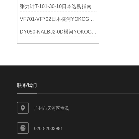
张力计T-101-30-10日本选购指南
VF701-VF702日本横河YOKOGAWA网卡
DY050-NALBJ2-0D横河YOKOGAWA选购指南
联系我们
广州市天河区宦溪
020-82003981