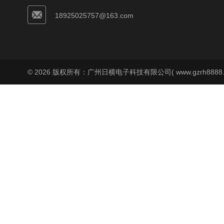
18925025757@163.com
© 2026 版权所有：广州日横电子科技有限公司( www.gzrh8888