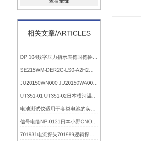
查看全部
相关文章/ARTICLES
DPI104数字压力指示表德国德鲁克Druck技术参数华姐工控
SE215WM-DER2C-LS0-A2H2横河流量计选购
JU20150WN000 JU20150WA000千野技术参数
UT351-01 UT351-02日本横河温控器
电池测试仪适用于各类电池的实验研究和生产检测
信号电缆NP-0131日本小野ONOSOKKI选购指南介绍梅州
701931电流探头701989逻辑探头横河YOKOGAWA技术参数