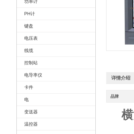
功率计
PH计
键盘
电压表
线缆
控制站
电导率仪
详情介绍
卡件
品牌
电
横
变送器
温控器