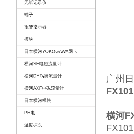
无纸记录仪
端子
报警指示器
模块
日本横河YOKOGAWA网卡
横河SE电磁流量计
横河DY涡街流量计
广州日
横河AXF电磁流量计
FX10
日本横河模块
PH电
横河FX1
温度探头
FX1