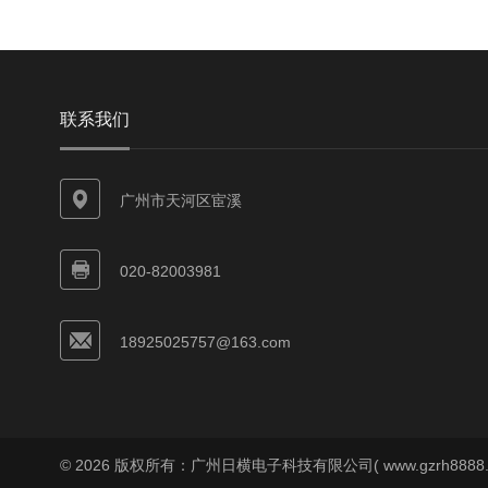
联系我们
广州市天河区宦溪
020-82003981
18925025757@163.com
© 2026 版权所有：广州日横电子科技有限公司( www.gzrh8888