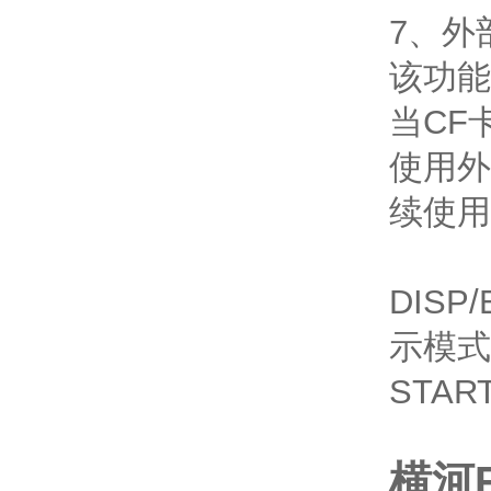
7、外
该功能
当CF
使用外
续使用
DIS
示模式
STA
横河F