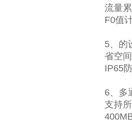
流量累
F0值
5、的
省空间
IP6
6、多
支持所
400