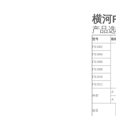
横河F
产品选
型号
规
FX1002
FX1004
FX1006
FX1008
FX1010
FX1012
-0
外存
-4
语言