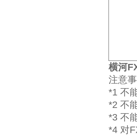
横河FX1
注意事
*1 不能
*2 不
*3 不
*4 对