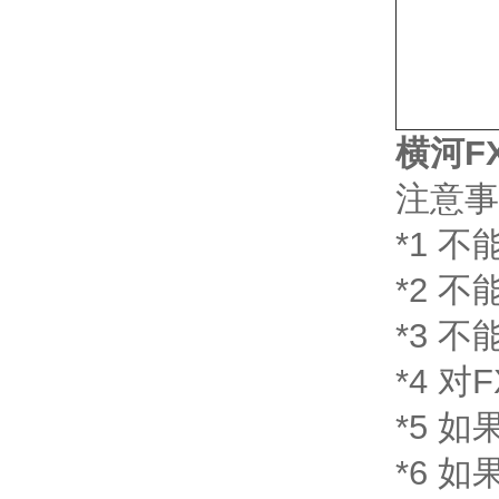
横河FX1
注意事
*1 不能
*2 不
*3 不
*4 对
*5 如
*6 如果