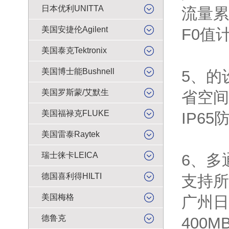
日本优利UNITTA
流量累
美国安捷伦Agilent
F0值
美国泰克Tektronix
美国博士能Bushnell
5、的
美国罗斯蒙/艾默生
省空间
美国福禄克FLUKE
IP6
美国雷泰Raytek
瑞士徕卡LEICA
6、多
德国喜利得HILTI
支持所
美国梅格
广州日
德鲁克
400