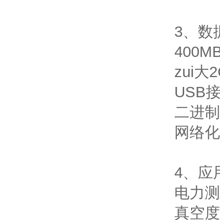
3、数
400
zui大
USB
二进制
网络化
4、应
电力测
真空度