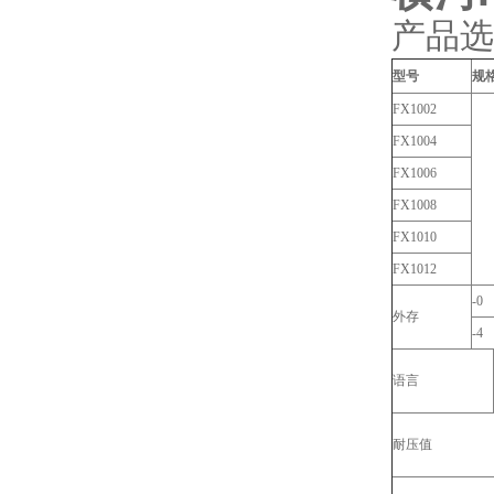
产品选
型号
规
FX1002
FX1004
FX1006
FX1008
FX1010
FX1012
-0
外存
-4
语言
耐压值