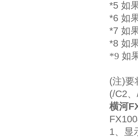
*5 如
*6 如果
*7 如果
*8 如
*9 如果
(注)
(/C2
横河FX1
FX1
1、显