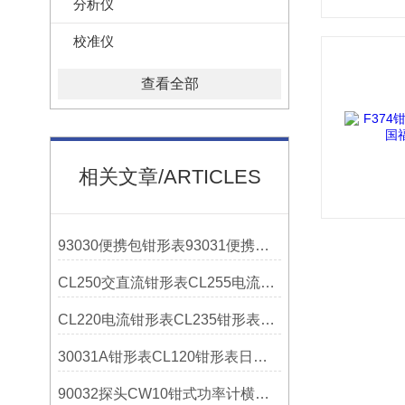
分析仪
校准仪
查看全部
相关文章/ARTICLES
93030便携包钳形表93031便携包日本横河YOKOGAWA解决方案
CL250交直流钳形表CL255电流钳形表横河YOKOGAWA操作使用
CL220电流钳形表CL235钳形表日本横河YOKOGAWA解决方案
30031A钳形表CL120钳形表日本横河YOKOGAWA操作使用
90032探头CW10钳式功率计横河YOKOGAWA技术参数