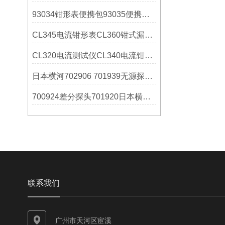
93034钳形表便携包93035便携箱日本横河YOKOGAWA操作使用
CL345电流钳形表CL360钳式漏电流测试仪日本横河技术参数
CL320电流测试仪CL340电流钳形表横河YOKOGAWA选购指南
日本横河702906 701939无源探头技术参数
700924差分探头701920日本横河YOKOGAWA技术参数
联系我们
广州市天河区宦溪