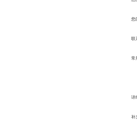
您
联
常
详
补