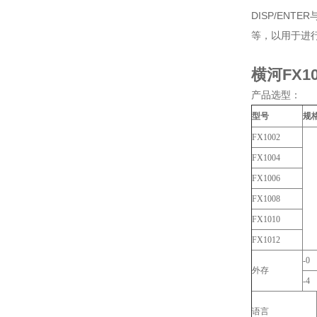
DISP/EN
等，以用于进
横河FX100
产品选型：
型号
规
FX1002
FX1004
FX1006
FX1008
FX1010
FX1012
-0
外存
-4
语言