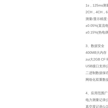
1s，125ms测
2CH，4CH，
测量/显示精度:
±0.05%(直流
±0.15%(热
3、数据安全
400MB大内存
zui大2GB C
USB接口支持(
二进制数据保
网络化双重数
4、应用范围广
电力测量记录(
真空度记录(L