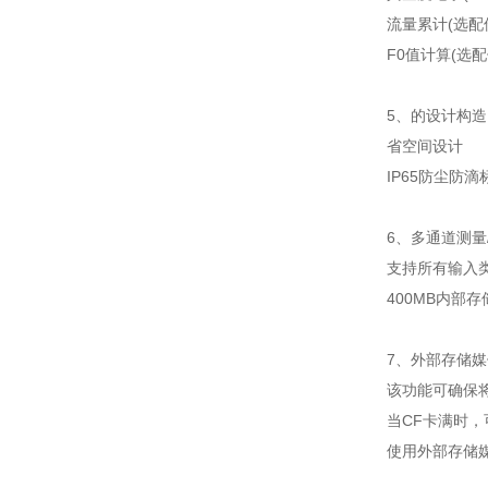
流量累计(选配
F0值计算(选配
5、的设计构造
省空间设计
IP65防尘防滴
6、多通道测量
支持所有输入
400MB内部
7、外部存储媒
该功能可确保
当CF卡满时
使用外部存储媒