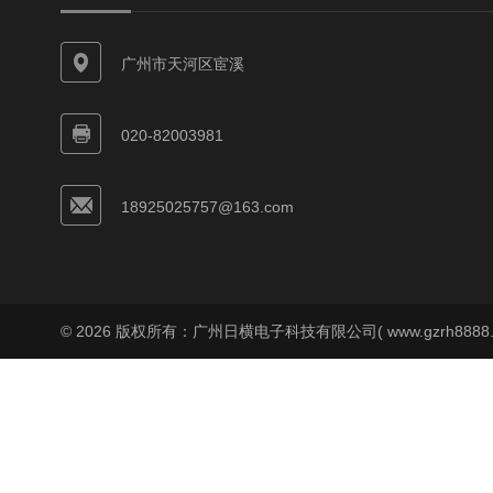
广州市天河区宦溪
020-82003981
18925025757@163.com
© 2026 版权所有：广州日横电子科技有限公司( www.gzrh8888