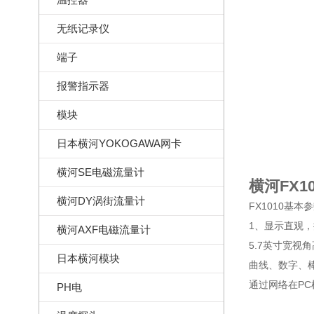
无纸记录仪
端子
报警指示器
模块
日本横河YOKOGAWA网卡
横河SE电磁流量计
横河FX100
横河DY涡街流量计
FX1010基本
1、显示直观
横河AXF电磁流量计
5.7英寸宽视
日本横河模块
曲线、数字、
通过网络在P
PH电