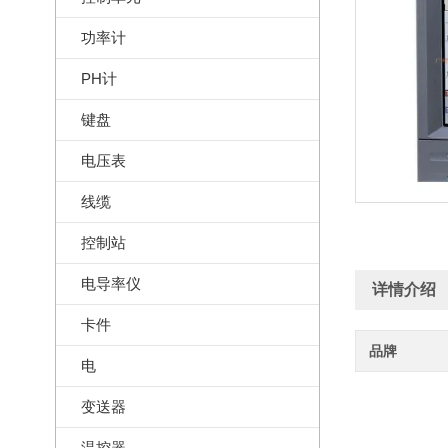
功率计
PH计
键盘
电压表
线缆
控制站
电导率仪
详情介绍
卡件
品牌
电
变送器
温控器