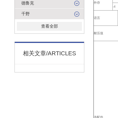
德鲁克
外存
-4
千野
语言
查看全部
耐压值
相关文章/ARTICLES
选配件