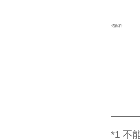
选配件
*1 不能