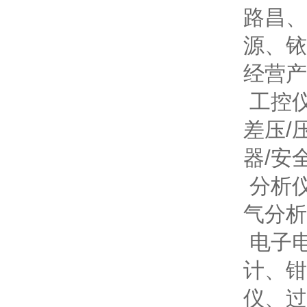
路昌、
源、铱
经营产
工控仪
差压/
器/安
分析仪
气分析
电子
计、钳
仪、过