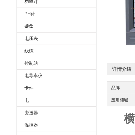
功率计
PH计
键盘
电压表
线缆
控制站
详情介绍
电导率仪
卡件
品牌
电
应用领域
变送器
横
温控器