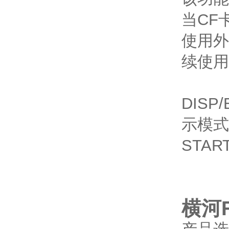
当CF
使用外
续使用
DIS
示模式
STA
横河F