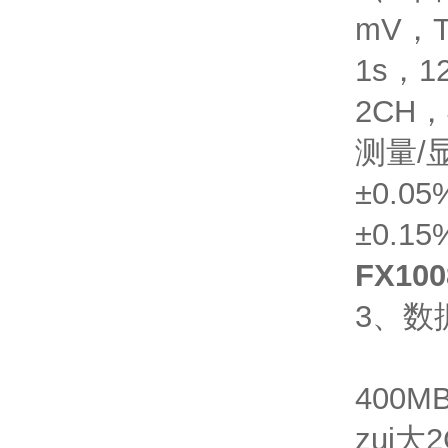
mV，
1s，1
2CH
测量/
±0.0
±0.1
FX100
3、数
400
zui大