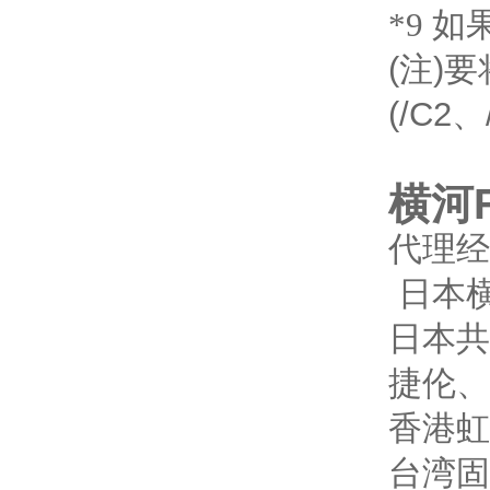
*9 如果
(注)
(/C2
横河F
代理经
日本
日本共
捷伦、
香港虹
台湾固