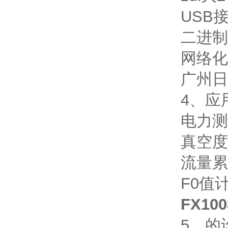
USB
二进制
网络化
广州日
4、应
电力测
真空度
流量累
F0值
FX100
5、的