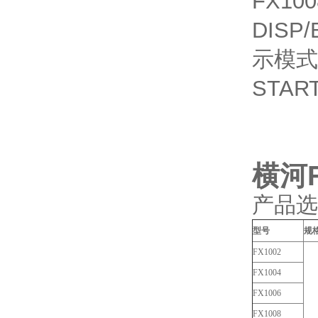
FX100
DIS
示模式
STA
横河F
产品选
型号
规
FX1002
FX1004
FX1006
FX1008