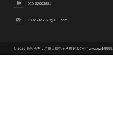
020-82003981
18925025757@163.com
© 2026 版权所有：广州日横电子科技有限公司( www.gzrh8888