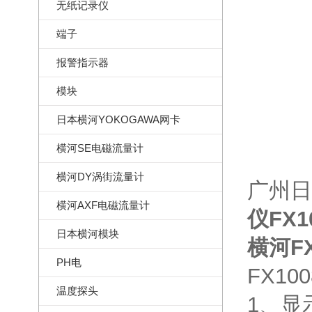
无纸记录仪
端子
报警指示器
模块
日本横河YOKOGAWA网卡
横河SE电磁流量计
横河DY涡街流量计
广州日
横河AXF电磁流量计
仪FX10
日本横河模块
横河FX1
PH电
FX1
温度探头
1、显