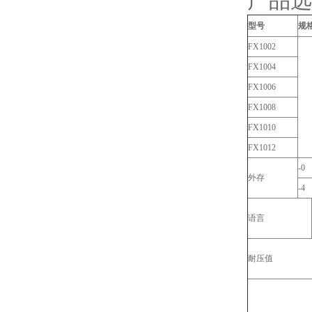
产品选
型号
规
FX1002
FX1004
FX1006
FX1008
FX1010
FX1012
-0
外存
-4
语言
耐压值