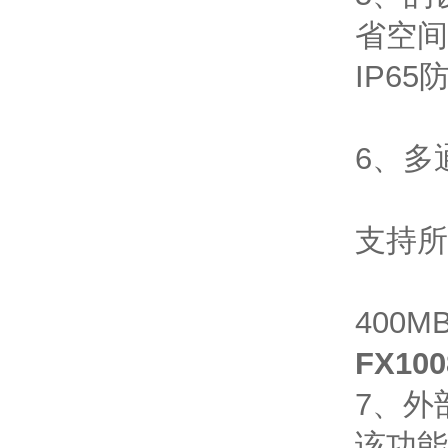
省空间
IP6
6、多
支持所
400
FX100
7、外
该功能