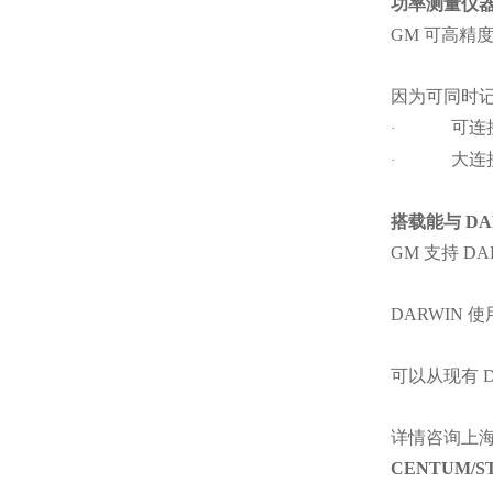
功率测量仪器的
GM
可高精度
因为可同时记
可连接
·
大连
·
搭载能与 D
GM
支持 DA
DARWIN
可以从现有 
详情咨询上
CENTUM/