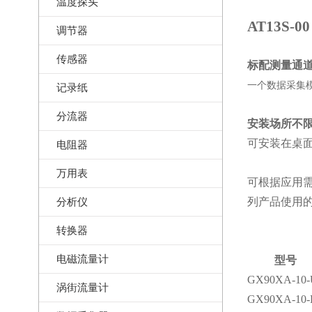
温度探头
AT13S-00
调节器
传感器
标配测量通道
一个数据采集模块
记录纸
分流器
安装场所不
可安装在桌面
电阻器
万用表
可根据应用需
分析仪
列产品使用
转换器
电磁流量计
型号
GX90XA-10-
涡街流量计
GX90XA-10-