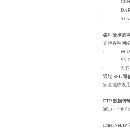
CEN
·
DAR
·
STA
·
各种便携的
支持各种网
由 
·
SN
·
发送
·
通过 SSL 
安全地收发
FTP
数据传
通过FTP 客
EtherNet/IP