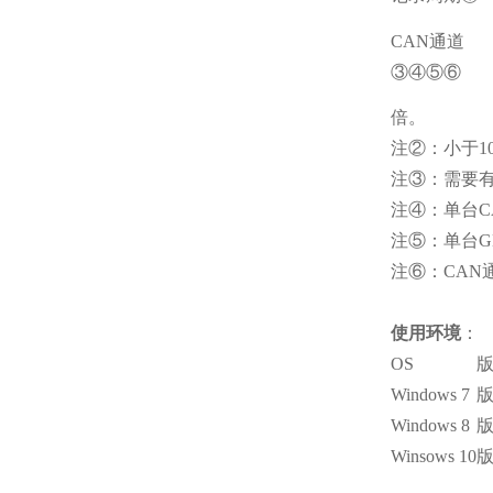
CAN
通道
③④⑤⑥
倍。
注
②
：小于1
注
③
：需要有
注
④
：单台C
注
⑤
：单台G
注
⑥
：CAN
使用环境
：
OS
Windows 7
Windows 8
Winsows 10