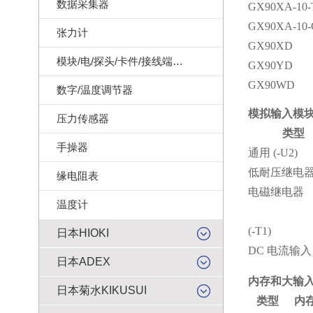
数据采集器
GX90XA-10-
GX90XA-10-
张力计
GX90XD
模块/电/探头/卡件/接线端子/记录纸
GX90YD
GX90WD
数字/温度调节器
模拟输入模
压力传感器
类型
手操器
通用 (-U2)
低耐压继电器(
缘电阻表
电磁继电器
温度计
(-T1)
日本HIOKI
DC
电流输入 (
日本ADEX
内存和大输入
日本菊水KIKUSUI
类型
内