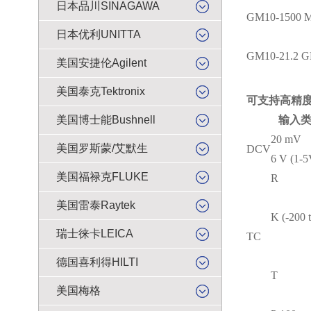
日本品川SINAGAWA
GM10-1
500 
日本优利UNITTA
GM10-2
1.2 
美国安捷伦Agilent
美国泰克Tektronix
可支持高精
美国博士能Bushnell
输入
20 mV
美国罗斯蒙/艾默生
DCV
6 V (1-5
美国福禄克FLUKE
R
美国雷泰Raytek
K (-200 
瑞士徕卡LEICA
TC
德国喜利得HILTI
T
美国梅格