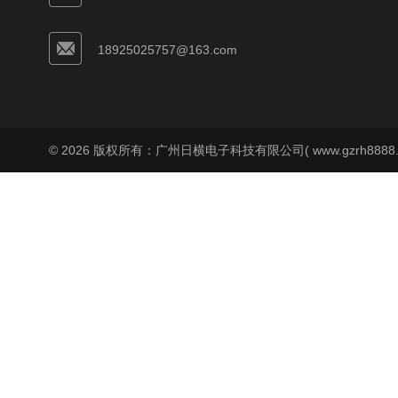
18925025757@163.com
© 2026 版权所有：广州日横电子科技有限公司( www.gzrh8888