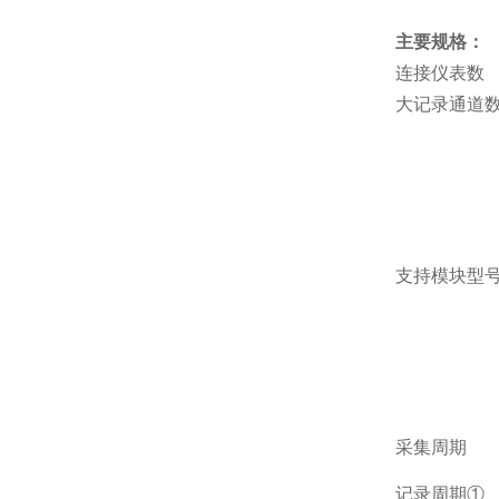
主要规格：
连接仪表数
大记录通道
支持模块型
采集周期
记录周期①