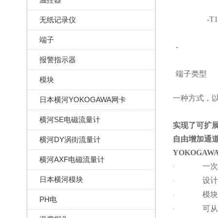
-T
无纸记录仪
端子
-
报警指示器
端子类型
模块
一种方式，
日本横河YOKOGAWA网卡
横河SE电磁流量计
实现了可扩
自由增加通
横河DY涡街流量计
YOKOGAW
横河AXF电磁流量计
一次
·
日本横河模块
设计
·
模块
·
PH电
可从
·