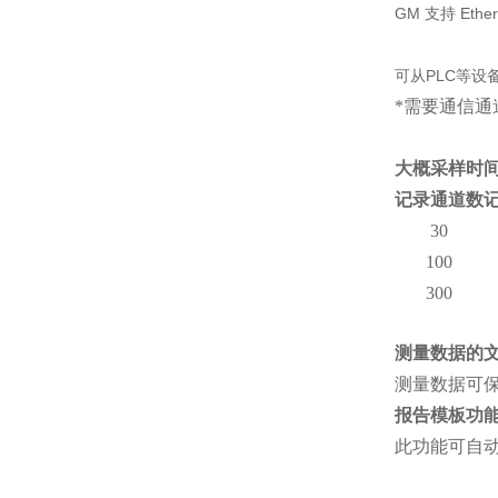
GM 支持 Ethe
可从PLC等设
*需要通信通道
大概采样时
记录通道数
30
100
300
测量数据的
测量数据可
报告模板功能
此功能可自动