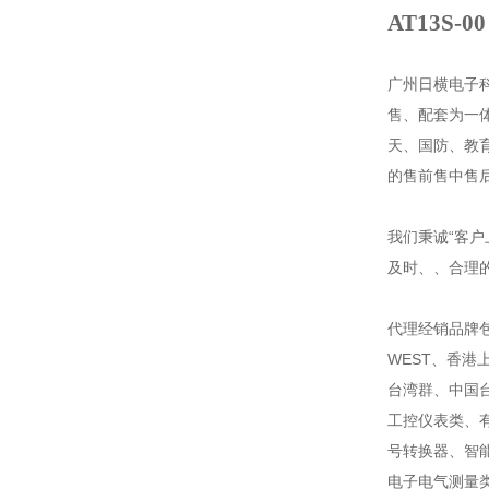
AT13S-00
广州日横电子科技
售、配套为一
天、国防、教
的售前售中售
我们秉诚“客
及时、、合理的
代理经销品牌
WEST、香
台湾群、中国
工控仪表类、有
号转换器、智
电子电气测量