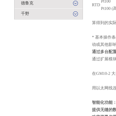
Pt100
德鲁克
RTD
Pt100 (
千野
算得到的实
* 基本操作条件:
动或其他影
通过多台配置
通过扩展模块(G
在GM10-
用以太网线
智能化功能
提供无缝的