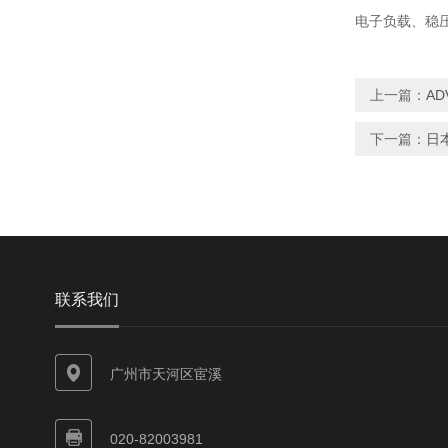
电子负载、稳
上一篇：
AD
下一篇：
日
联系我们
广州市天河区宦溪
020-82003981