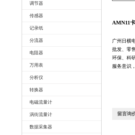
调节器
传感器
AMN11
卡
记录纸
分流器
广州日横电子
批发、零
电阻器
环保、科
万用表
服务意识
分析仪
转换器
电磁流量计
留言询
涡街流量计
数据采集器