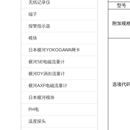
无纸记录仪
型号
端子
附加规
报警指示器
模块
日本横河YOKOGAWA网卡
横河SE电磁流量计
横河DY涡街流量计
选项代
横河AXF电磁流量计
日本横河模块
PH电
温度探头