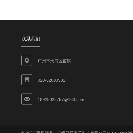
联系我们
广州市天河区宦溪
020-82003981
18925025757@163.com