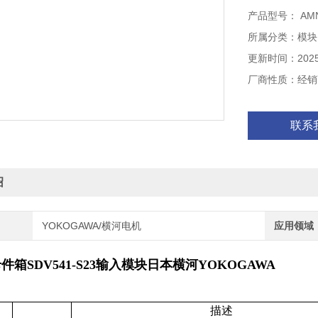
rol Systems
产品型号： AMN
厂自动化设计、
所属分类：模块
更新时间：2025-
厂商性质：经销
联系
绍
YOKOGAWA/横河电机
应用领域
件箱SDV541-S23输入模块日本横河YOKOGAWA
描述