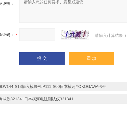
充说明：
验证码：
请输入计算结果（
SDV144-S13输入模块ALP111-S00日本横河YOKOGAWA卡件
测试仪321341日本横河电阻测试仪321341