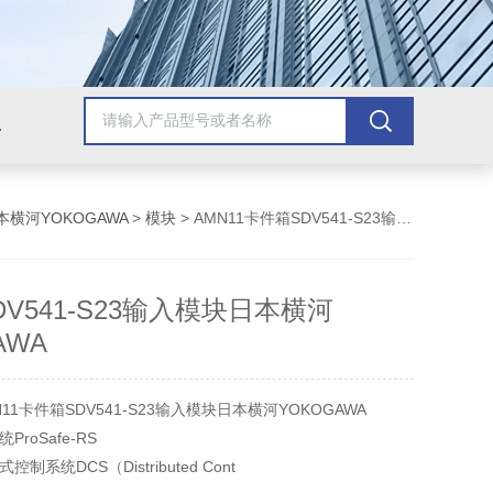
美国安捷伦Agilent
美国泰克Tektronix
美国罗斯蒙/艾默生
美
本横河YOKOGAWA
>
模块
> AMN11卡件箱SDV541-S23输入模块日本横河YOKOGAWA
V541-S23输入模块日本横河
AWA
11卡件箱SDV541-S23输入模块日本横河YOKOGAWA
roSafe-RS
系统DCS（Distributed Cont