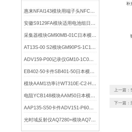
补
惠来NFAI143模块用端子头NFCCC01横河YOKOGAWA应用
安徽S9129FA模块适用电池组日本横河YOKOGAWA技术参数
采集器模块GM90MB-01C日本横河YOKOGAWA选购指南
AT13S-00 S2模块GM90PS-1C1H0横河YOKOGAWA
ADV159-P00记录仪GM10-1C0横河YOKOGAWA技术参数
EB402-50卡件SB401-50日本横河YOKOGAWA技术参数
模块AAM1功率计WT310E-C2-H/C7横河YOKOGAWA参数
上一篇：
电阻YCB148模块AAM50日本横河YOKOGAWA技术参数
下一篇：
AAP135-S50卡件ADV151-P60横河YOKOGAWA参数
光时域反射仪AQ7280+模块AQ7282A横河YOKOGAWA参数