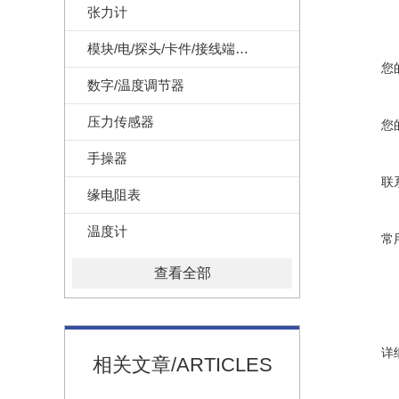
张力计
模块/电/探头/卡件/接线端子/记录纸
您
数字/温度调节器
压力传感器
您
手操器
联
缘电阻表
温度计
常
查看全部
详
相关文章/ARTICLES