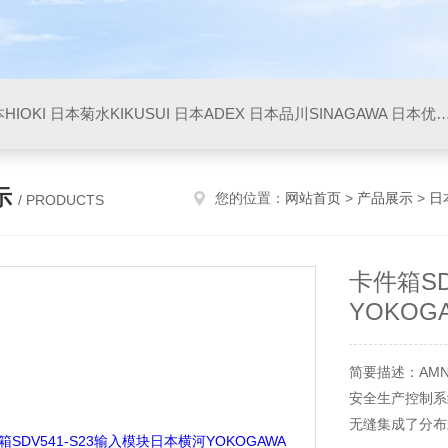
HIOKI
日本菊水KIKUSUI
日本ADEX
日本品川SINAGAWA
日本优利UNITTA
示
您的位置：
网站首页
>
产品展示
>
日
/ PRODUCTS
卡件箱SD
YOKOG
简要描述：AMN
安全生产控制系统P
无缝集成了分布式控制