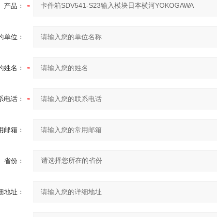
产品：
的单位：
的姓名：
系电话：
用邮箱：
省份：
细地址：