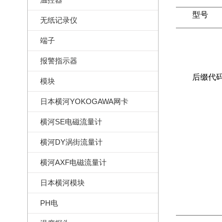
型号
无纸记录仪
端子
报警指示器
后缀代
模块
日本横河YOKOGAWA网卡
横河SE电磁流量计
横河DY涡街流量计
横河AXF电磁流量计
日本横河模块
PH电