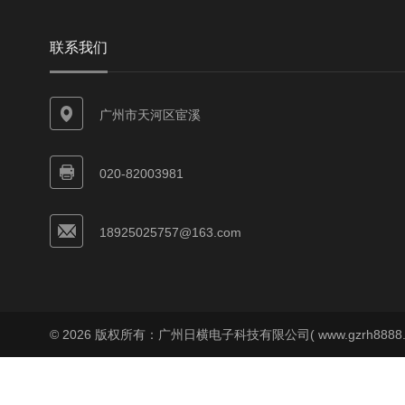
联系我们
广州市天河区宦溪
020-82003981
18925025757@163.com
© 2026 版权所有：广州日横电子科技有限公司( www.gzrh8888