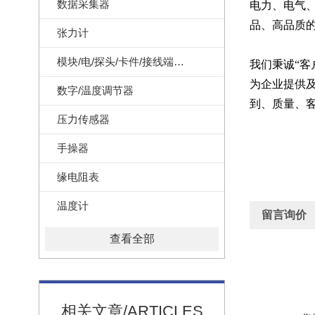
数据采集器
电力、电气
品、高品质
张力计
模块/电/探头/卡件/接线端子/记录纸
我们秉诚
“
为企业提供及
数字/温度调节器
到、质量、
压力传感器
手操器
缘电阻表
温度计
留言询价
查看全部
相关文章/ARTICLES