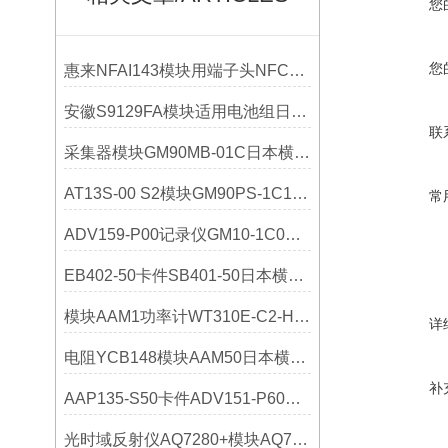
您
您
惠来NFAI143模块用端子头NFCCC01横河YOKOGAWA应用
安徽S9129FA模块适用电池组日本横河YOKOGAWA技术参数
联
采集器模块GM90MB-01C日本横河YOKOGAWA选购指南
AT13S-00 S2模块GM90PS-1C1H0横河YOKOGAWA
常
ADV159-P00记录仪GM10-1C0横河YOKOGAWA技术参数
EB402-50卡件SB401-50日本横河YOKOGAWA技术参数
模块AAM1功率计WT310E-C2-H/C7横河YOKOGAWA参数
详
电阻YCB148模块AAM50日本横河YOKOGAWA技术参数
补
AAP135-S50卡件ADV151-P60横河YOKOGAWA参数
光时域反射仪AQ7280+模块AQ7282A横河YOKOGAWA参数