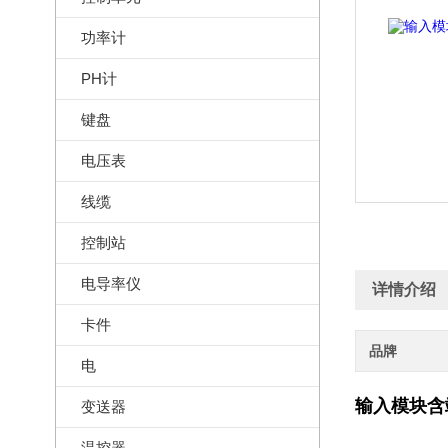
功率计
PH计
键盘
电压表
线缆
控制站
电导率仪
详情介绍
卡件
品牌
电
输入模块含端
变送器
温控器