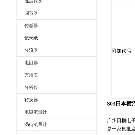
温度探头
调节器
传感器
记录纸
分流器
附加代码
电阻器
万用表
分析仪
转换器
S03日本横
电磁流量计
广州日横电
涡街流量计
是一家集批