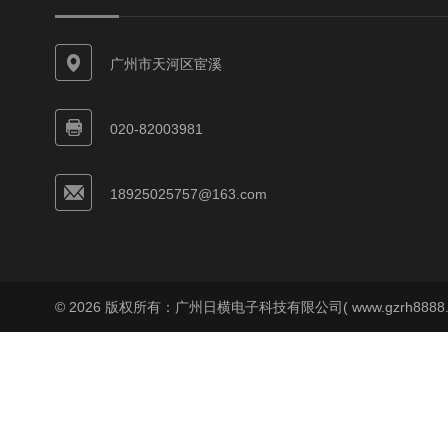
广州市天河区宦溪
020-82003981
18925025757@163.com
© 2026 版权所有：广州日横电子科技有限公司( www.gzrh8888