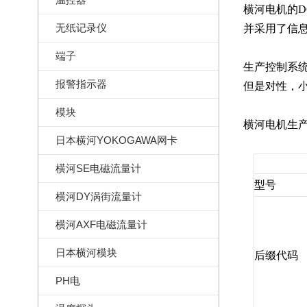
横河电机的DC
无纸记录仪
并采用了信息
端子
生产控制系
报警指示器
但是对性，
模块
横河电机生产
日本横河YOKOGAWA网卡
横河SE电磁流量计
型号
横河DY涡街流量计
横河AXF电磁流量计
日本横河模块
后缀代码
PH电