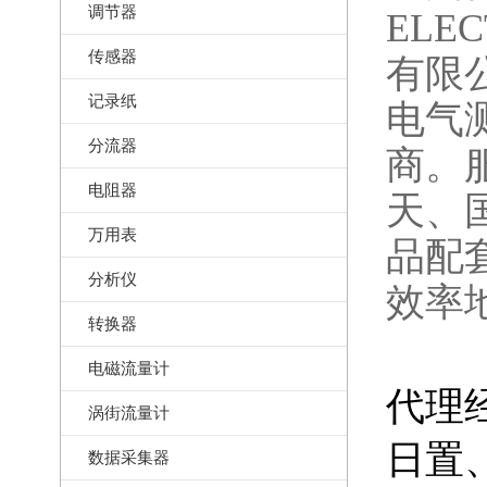
调节器
ELE
传感器
有限
记录纸
电气
分流器
商。
电阻器
天、
万用表
品配
分析仪
效率
转换器
电磁流量计
代理
涡街流量计
日置
数据采集器