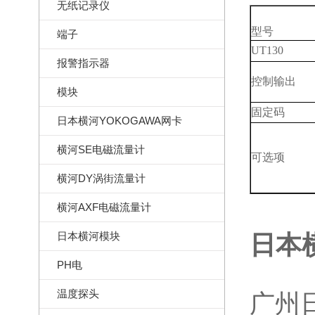
无纸记录仪
型号
端子
UT130
报警指示器
控制输出
模块
固定码
日本横河YOKOGAWA网卡
横河SE电磁流量计
可选项
横河DY涡街流量计
横河AXF电磁流量计
日本横河模块
日本横
PH电
温度探头
广州