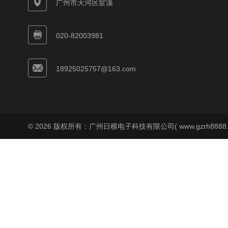
广州市天河区宦溪
020-82003981
18925025757@163.com
© 2026 版权所有：广州日横电子科技有限公司( www.gzrh8888