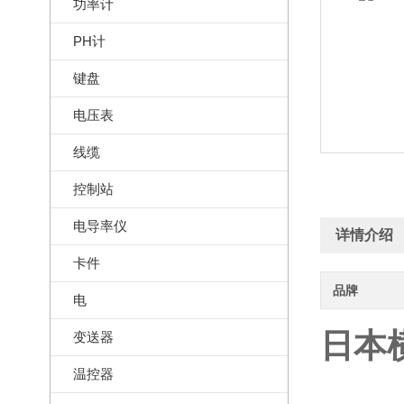
功率计
PH计
键盘
电压表
线缆
控制站
电导率仪
详情介绍
卡件
品牌
电
日本横
变送器
温控器