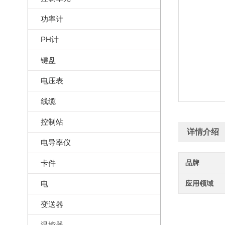
功率计
PH计
键盘
电压表
线缆
控制站
详情介绍
电导率仪
卡件
品牌
电
应用领域
变送器
温控器