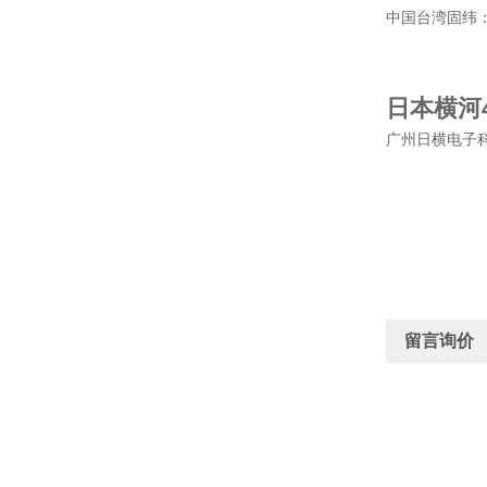
中国台湾固纬：G
日本横河43
广州日横电子科
留言询价