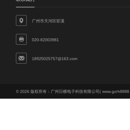
广州市天河区宦溪
020-82003981
18925025757@163.com
© 2026 版权所有：广州日横电子科技有限公司( www.gzrh8888