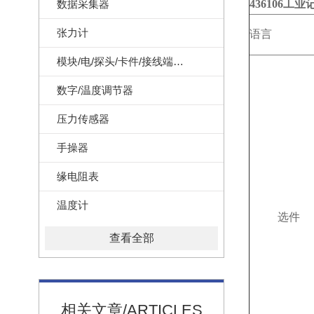
数据采集器
436106
工业
张力计
语言
模块/电/探头/卡件/接线端子/记录纸
数字/温度调节器
压力传感器
手操器
缘电阻表
温度计
选件
查看全部
相关文章/ARTICLES