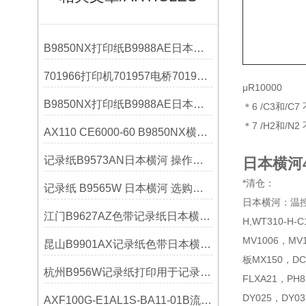
B9850NX打印纸B9988AE日本横河YOKOGAWA选购指南
701966打印机701957电桥701958横河YOKOGAWA参数
μR10000
B9850NX打印纸B9988AE日本横河YOKOGAWA操作使用
＊6 /C3和/C
＊7 /H2和/N
AX110 CE6000-60 B9850NX横河记录纸
记录纸B9573AN日本横河 操作使用
日本横河43
*清仓：
记录纸 B9565W 日本横河 选购指南
日本横河：温控器UT
江门B9627AZ色带记录纸日本横河YOKOGAWA记录仪适用
H,WT310-H-
MV1006，MV
昆山B9901AX记录纸色带日本横河YOKOGAWA耗材批发
板MX150，DCS
杭州B956W记录纸打印用于记录仪日本横河YOKOGAWA技术参数
FLXA21，PH8
DY025，DY0
AXF100G-E1AL1S-BA11-01B流量计横河