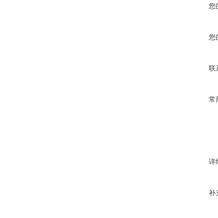
您
您
联
常
详
补