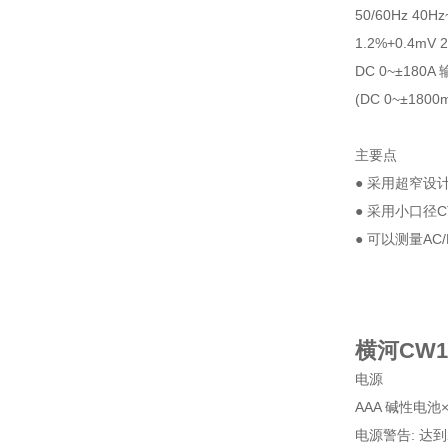
50/60Hz 40Hz
1.2%+0.4mV 
DC 0~±180A 
(DC 0~±1800
主要点
● 采用超窄设
● 采用小口径
● 可以测量A
横河CW1
电源
AAA 碱性电池×
电源警告: 达到2