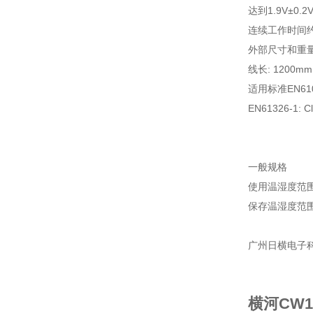
达到1.9V±0.
连续工作时间约3
外部尺寸和重量127
线长: 1200m
适用标准EN610
EN61326-1: C
一般规格
使用温湿度范围-
保存温湿度范围-
广州日横电子
横河CW1