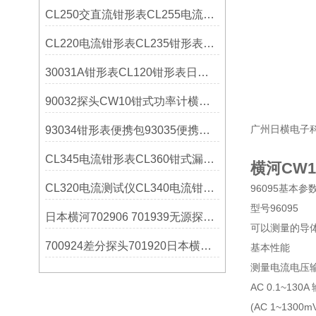
CL250交直流钳形表CL255电流钳形表横河YOKOGAWA操作使用
CL220电流钳形表CL235钳形表日本横河YOKOGAWA解决方案
30031A钳形表CL120钳形表日本横河YOKOGAWA操作使用
90032探头CW10钳式功率计横河YOKOGAWA技术参数
广州日横电子
93034钳形表便携包93035便携箱日本横河YOKOGAWA操作使用
CL345电流钳形表CL360钳式漏电流测试仪日本横河技术参数
横河CW1
CL320电流测试仪CL340电流钳形表横河YOKOGAWA选购指南
96095基本参
型号96095
日本横河702906 701939无源探头技术参数
可以测量的导体
700924差分探头701920日本横河YOKOGAWA技术参数
基本性能
测量电流电压输出精
AC 0.1~130A
(AC 1~1300m