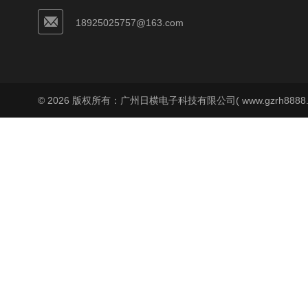
18925025757@163.com
© 2026 版权所有：广州日横电子科技有限公司( www.gzrh8888