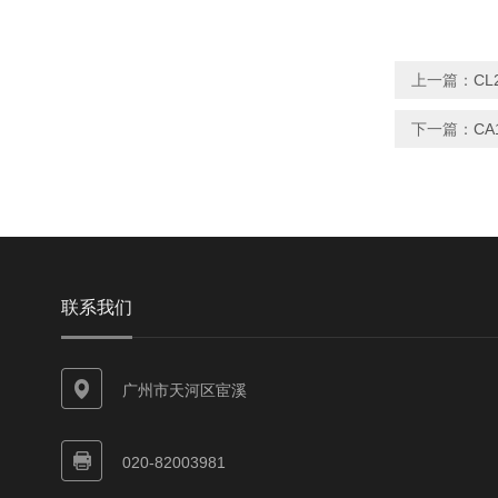
上一篇：
CL
下一篇：
CA
联系我们
广州市天河区宦溪
020-82003981