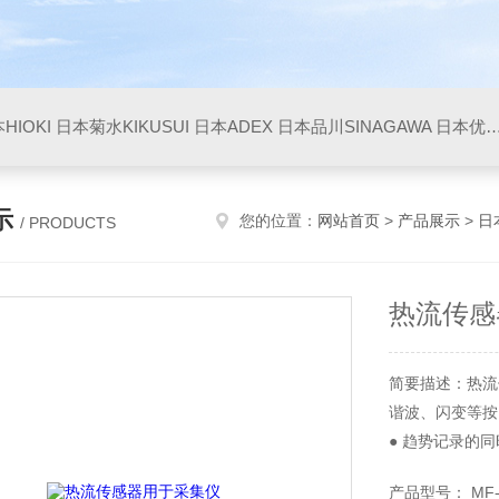
HIOKI
日本菊水KIKUSUI
日本ADEX
日本品川SINAGAWA
日本优利UNITTA
示
您的位置：
网站首页
>
产品展示
>
日本
/ PRODUCTS
热流传感
简要描述：热流传感
谐波、闪变等按
● 趋势记录的
● 使用QUIC
产品型号： MF-1