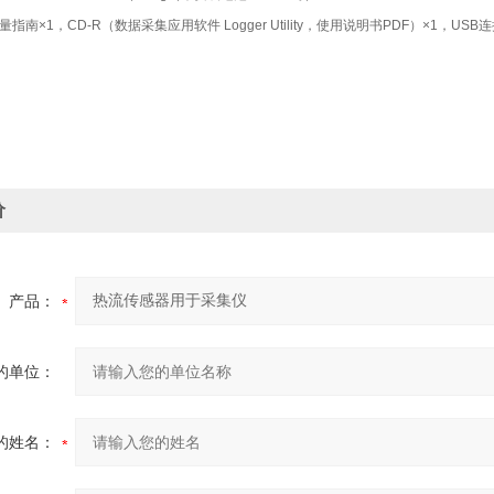
量指南×1，CD-R（数据采集应用软件 Logger Utility，使用说明书PDF）×1，USB连
价
产品：
的单位：
的姓名：