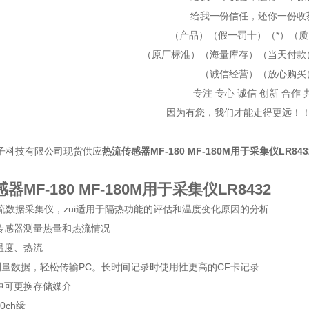
给我一份信任，还你一份收
（产品）（假一罚十）（*）（
（原厂标准）（海量库存）（当天付款
（诚信经营）（放心购买
专注 专心 诚信 创新 合作 
因为有您，我们才能走得更远！
子科技有限公司现货供应
热流传感器MF-180 MF-180M用于采集仪LR843
器MF-180 MF-180M用于采集仪LR8432
流数据采集仪，zui适用于隔热功能的评估和温度变化原因的分析
流传感器测量热量和热流情况
温度、热流
录测量数据，轻松传输PC。长时间记录时使用性更高的CF卡记录
录中可更换存储媒介
0ch缘