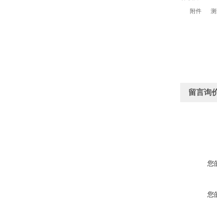
附件
测
留言询
您
您