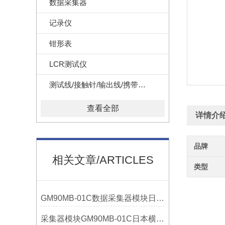
数据采集器
记录仪
钳形表
LCR测试仪
测试线/接触针/输出线/携带盒/转换器
查看全部
详情介
品牌
相关文章/ARTICLES
类型
GM90MB-01C数据采集器模块日本横河YOKOGAWA技术参数
采集器模块GM90MB-01C日本横河YOKOGAWA选购指南