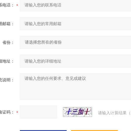
系电话：
用邮箱：
省份：
细地址：
充说明：
验证码：
请输入计算结果（