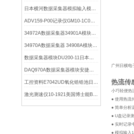
日本横河数据采集器模拟输入模块GX90XA-10-L1N-C选购指南
ADV159-P00记录仪GM10-1C0横河YOKOGAWA技术参数
34972A数据采集器34901A模块安捷伦Agilent选购指南
34970A数据采集器 34908A模块 美国是德科技KEYSIGHT
数据采集器模块DU200-11日本横河YOKOGAWA苏州电机概述
广州日横电
DAQ970A数据采集器模块安捷伦是德科技KEYSIGHT使用说明
热流传感
工控资料E7042UD氧化锆锆池日本横河YOKOGAWA技术参数
小巧轻便热
激光测速仪10-1921美国博士能BUSHNELL技术参数
● 使用热
● 简单分析
● U盘记
● 实时记
● 模拟输入1