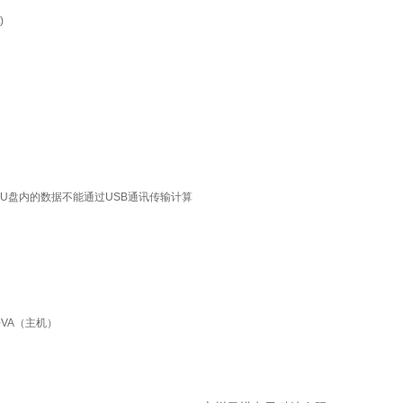
)
（U盘内的数据不能通过USB通讯传输计算
10VA（主机）