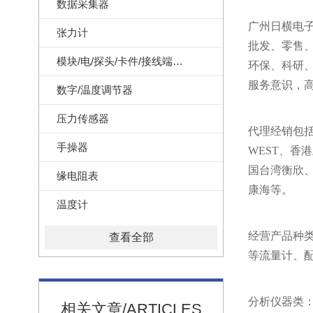
数据采集器
广州日横电子科
张力计
批发、零售
模块/电/探头/卡件/接线端子/记录纸
环保、科研
服务意识，
数字/温度调节器
压力传感器
代理经销包
手操器
WEST、
国台湾衡欣
缘电阻表
康海等。
温度计
经营产品种类
查看全部
等流量计、配
分析仪器类：
相关文章/ARTICLES