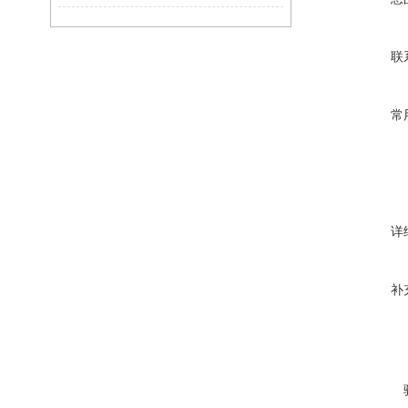
联
常
详
补