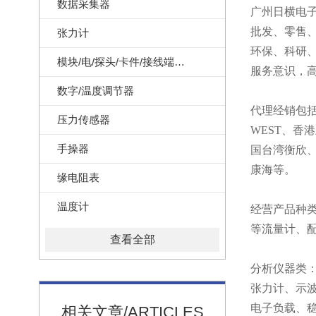
数据采集器
广州日横电子科
批发、零售
张力计
环保、科研
模块/电/探头/卡件/接线端子/记录纸
服务意识，
数字/温度调节器
代理经销包
压力传感器
WEST、
手操器
国台湾衡欣
康海等。
缘电阻表
温度计
经营产品种类
等流量计、配
查看全部
分析仪器类：
张力计、示
电子负载、稳
相关文章/ARTICLES