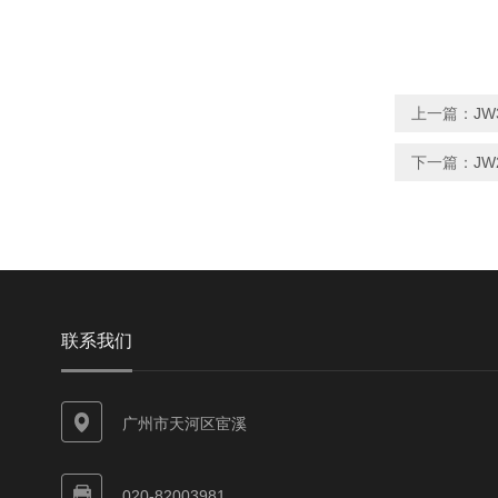
上一篇：
JW
下一篇：
JW
联系我们
广州市天河区宦溪
020-82003981