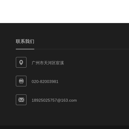
联系我们
广州市天河区宦溪
020-82003981
18925025757@163.com