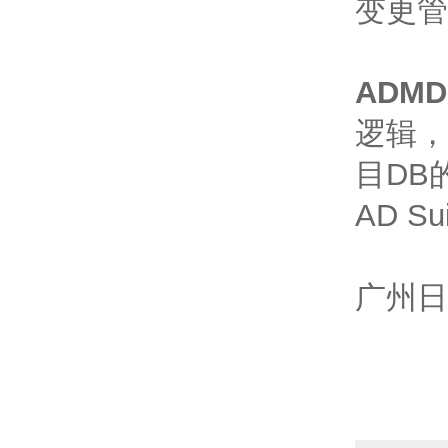
变更管
ADMD
逻辑，
目DB
AD S
广州日