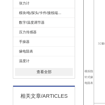
张力计
模块/电/探头/卡件/接线端子/记录纸
数字/温度调节器
压力传感器
手操器
3/2
缘电阻表
温度计
模拟指
查看全部
针式缘
电阻表
相关文章/ARTICLES