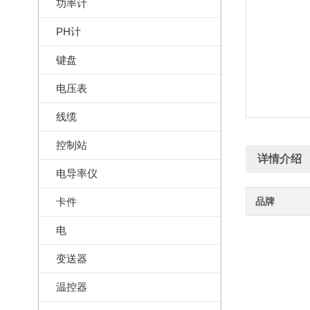
功率计
PH计
键盘
电压表
线缆
控制站
详情介绍
电导率仪
卡件
品牌
电
变送器
温控器