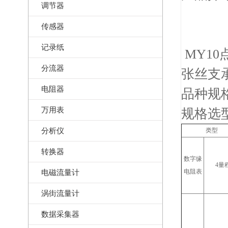
调节器
传感器
记录纸
MY10
分流器
张丝支
电阻器
品种规
万用表
规格选
分析仪
类型
转换器
数字缘
4量
电磁流量计
电阻表
涡街流量计
数据采集器