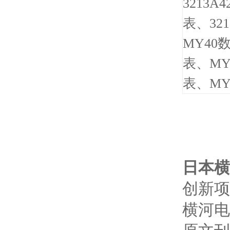
3213
表、32
MY40
表、MY
表、MY
日本横
创新项
横河电