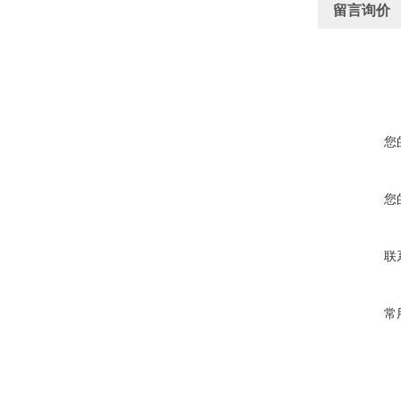
留言询价
您
您
联
常