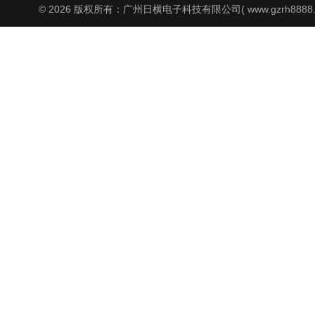
© 2026 版权所有：广州日横电子科技有限公司( www.gzrh8888