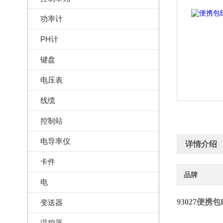
功率计
PH计
键盘
电压表
线缆
控制站
电导率仪
详情介绍
卡件
品牌
电
93027
便携包
变送器
温控器