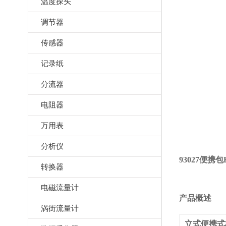
温度探头
调节器
传感器
记录纸
分流器
电阻器
万用表
分析仪
93027
便携包
转换器
电磁流量计
产品概述
涡街流量计
立式便携式