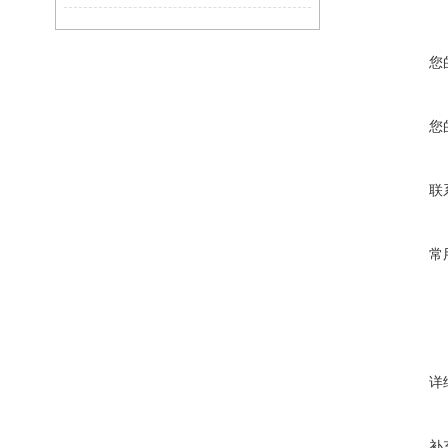
您
您
联
常
详
补