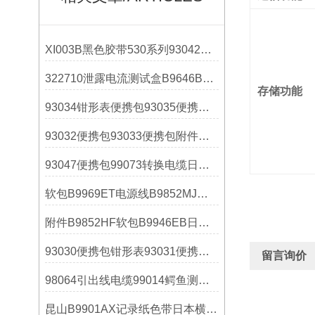
XI003B黑色胶带530系列93042便携包日本横河选购指南
322710泄露电流测试盒B9646BU便携包日本横河操作使用
存储功能
93034钳形表便携包93035便携箱日本横河YOKOGAWA操作使用
93032便携包93033便携包附件日本横河YOKOGAWA选购指南
93047便携包99073转换电缆日本横河YOKOGAWA选购指南
软包B9969ET电源线B9852MJ日本横河YOKOGAWA操作使用
附件B9852HF软包B9946EB日本横河YOKOGAWA技术参数
93030便携包钳形表93031便携包日本横河YOKOGAWA解决方案
留言询价
98064引出线电缆99014鳄鱼测试引线日本横河选购指南
昆山B9901AX记录纸色带日本横河YOKOGAWA耗材批发