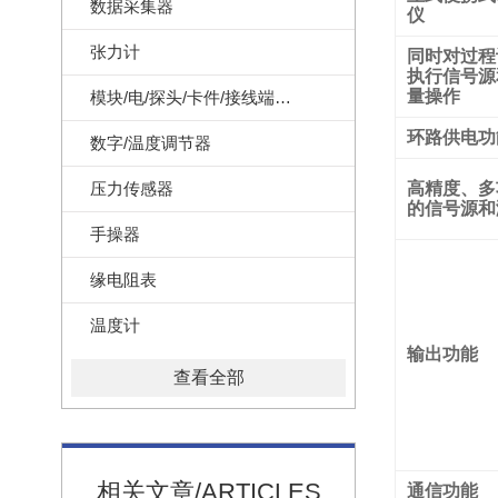
数据采集器
仪
张力计
同时对过程
执行信号源
量操作
模块/电/探头/卡件/接线端子/记录纸
环路供电功
数字/温度调节器
压力传感器
高精度、多
的信号源和
手操器
缘电阻表
温度计
输出功能
查看全部
相关文章/ARTICLES
通信功能