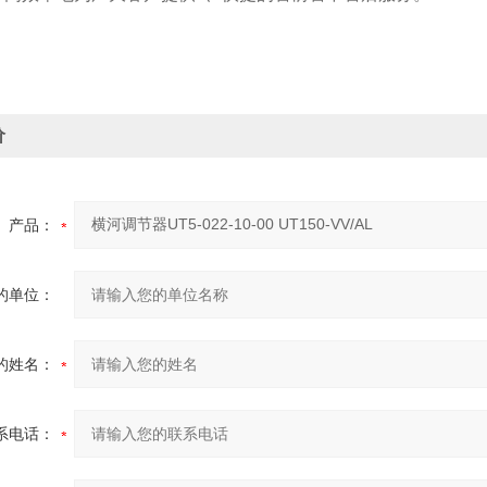
价
产品：
的单位：
的姓名：
系电话：