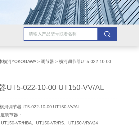
美国安捷伦Agilent
美国泰克Tektronix
美国罗斯蒙/艾默生
美
本横河YOKOGAWA
>
调节器
> 横河调节器UT5-022-10-00 UT150-VV/AL
T5-022-10-00 UT150-VV/AL
节器UT5-022-10-00 UT150-VV/AL
AL温度调节器：
、UT150-VR/HBA、UT150-VR/RS、UT150-VR/V24
、UT150-VV/HBA、UT150-VV/RS、UT150-VV/V24