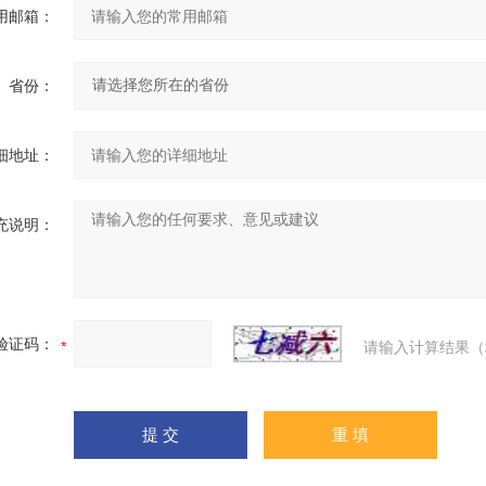
用邮箱：
省份：
细地址：
充说明：
验证码：
请输入计算结果（