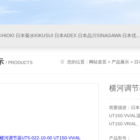
HIOKI
日本菊水KIKUSUI
日本ADEX
日本品川SINAGAWA
日本优利UNITTA
示
您的位置：
网站首页
>
产品展示
>
日
/ PRODUCTS
横河调节器U
简要描述：日本横河调
UT150-VV/
UT150-VR/AL
UT150-VV/AL
产品型号：