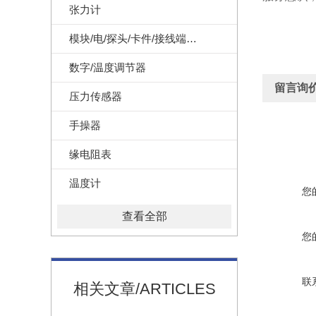
张力计
模块/电/探头/卡件/接线端子/记录纸
数字/温度调节器
留言询
压力传感器
手操器
缘电阻表
温度计
您
查看全部
您
联
相关文章/ARTICLES