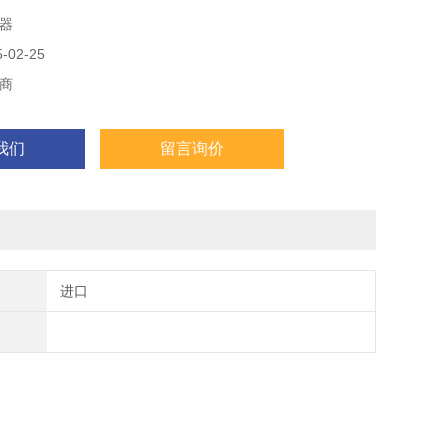
器
02-25
商
我们
留言询价
进口