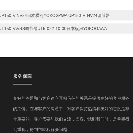
UP150-V-NV24日本横河YOKOGAWA UP150-R-NV24调节器
UT150-VV/RS调节器UT5-022-10-00日本横河YOKOGAWA
服务保障
良好的沟通和与客户建立互相信任的关系是提供良好的客户服务
的关键。在与客户的沟通中，对客户保持热情和友好的态度是非
常重要的。客户需要与我们交流，当客户找到我们时，是希望得
到重视，得到帮助和解决问题。