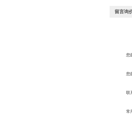
留言询
您
您
联
常