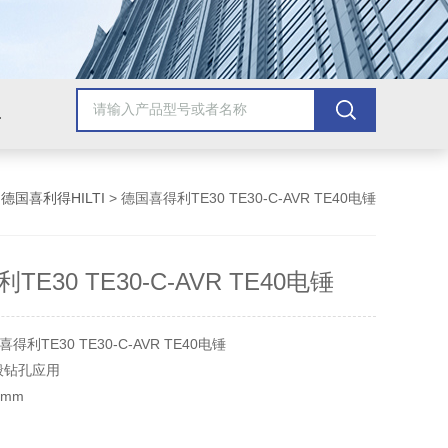
美国安捷伦Agilent
美国泰克Tektronix
美国罗斯蒙/艾默生
美
>
德国喜利得HILTI
> 德国喜得利TE30 TE30-C-AVR TE40电锤
E30 TE30-C-AVR TE40电锤
利TE30 TE30-C-AVR TE40电锤
般钻孔应用
2mm
W