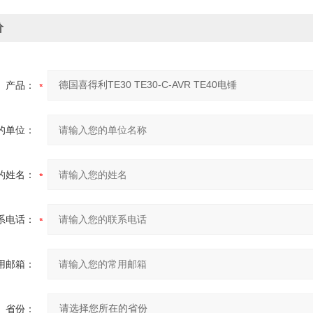
价
产品：
的单位：
的姓名：
系电话：
用邮箱：
省份：