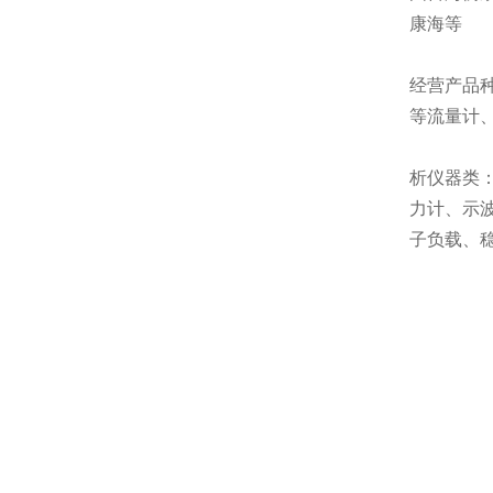
康海等
经营产品种
等流量计
析仪器类：
力计、示
子负载、