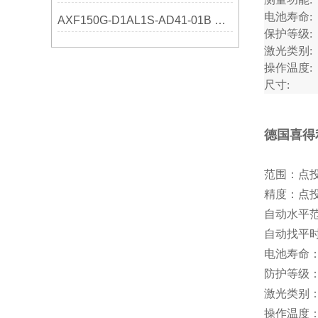
电池寿命:
AXF150G-D1AL1S-AD41-01B 横河选购指南
保护等级:
激光类别:
操作温度:
尺寸:
德国喜得利T
范围：点投
精度：点投射
自动水平范围
自动找平时
电池寿命：
防护等级：
激光类别：6
操作温度：-