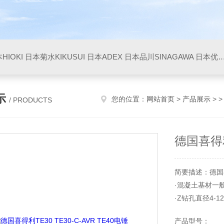
HIOKI
日本菊水KIKUSUI
日本ADEX
日本品川SINAGAWA
日本优利UNITTA
示
您的位置：
网站首页
>
产品展示
> 
/ PRODUCTS
德国喜得利T
简要描述：德国喜得
·混凝土基材一
·Z钻孔直径4-1
额定功率 650 
产品型号：