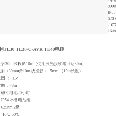
80
IP55
620
-10
164
E30 TE30-C-AVR TE40电锤
射30m 线投影10m（使用激光接收器可达30m）
 ±30mm@10m.线投影 ±1.5mm （10m长度）
 ： ±5°
间：<3m
碱性电池20小时
IP54 不含电池组
25nm 2级
10℃-50℃