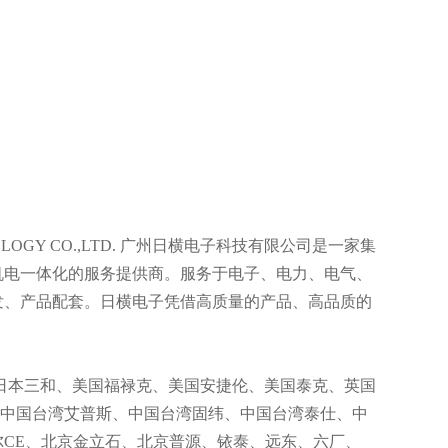
OLOGY CO.,LTD. 广州日横电子科技有限公司是一家集
机电一体化的服务提供商。服务于电子、电力、电气、
发、产品配套。日横电子凭借高质量的产品、高品质的
日本三和、美国福禄克、美国安捷伦、美国泰克、英国
、中国台湾艾普斯、中国台湾固纬、中国台湾泰仕、中
CE、北京金立石、北京普源、铱泰、远东、六厂、