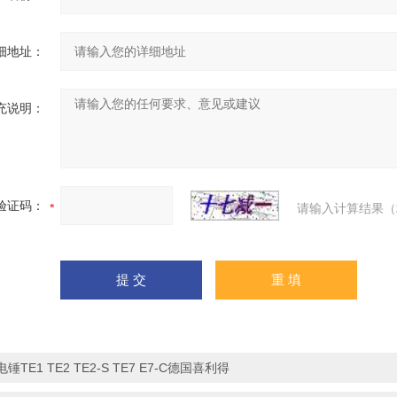
细地址：
充说明：
验证码：
请输入计算结果（
电锤TE1 TE2 TE2-S TE7 E7-C德国喜利得