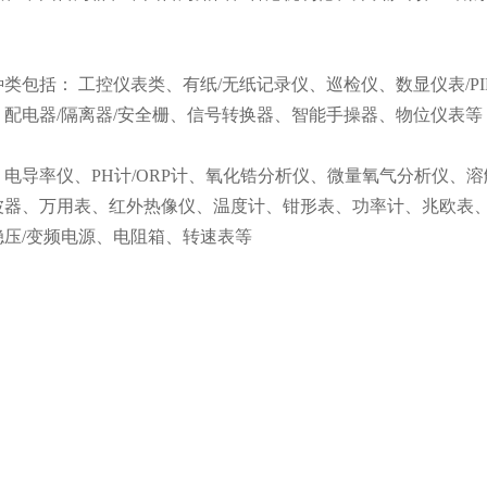
类包括： 工控仪表类、有纸/无纸记录仪、巡检仪、数显仪表/P
、配电器/隔离器/安全栅、信号转换器、智能手操器、物位仪表等
电导率仪、PH计/ORP计、氧化锆分析仪、微量氧气分析仪、
波器、万用表、红外热像仪、温度计、钳形表、功率计、兆欧表
稳压/变频电源、电阻箱、转速表等