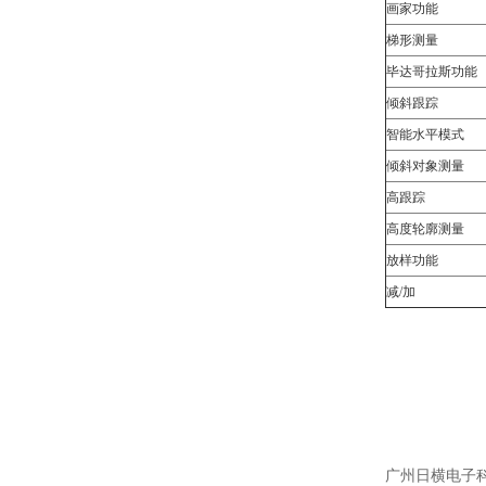
画家功能
梯形测量
毕达哥拉斯功能
倾斜跟踪
智能水平模式
倾斜对象测量
高跟踪
高度轮廓测量
放样功能
减/加
广州日横电子