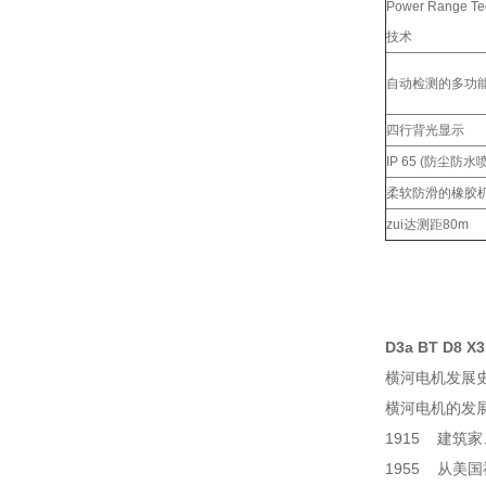
Power Range T
技术
自动检测的多功
四行背光显示
IP 65 (防尘防水
柔软防滑的橡胶
zui达测距80m
D3a BT D
横河电机发展
横河电机的发
1915 建筑
1955 从美