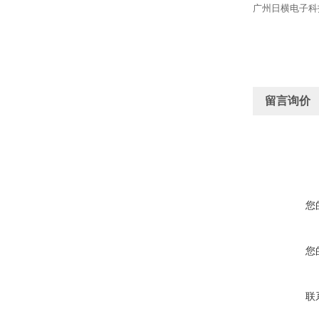
广州日横电子科
留言询价
您
您
联