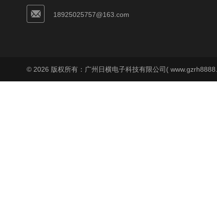
18925025757@163.com
© 2026 版权所有：广州日横电子科技有限公司( www.gzrh8888