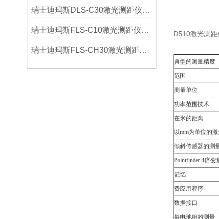
瑞士迪玛斯DLS-C30激光测距仪选购指南
瑞士迪玛斯FLS-C10激光测距仪选购指南
D510激光测
瑞士迪玛斯FLS-CH30激光测距仪选购指南
典型的测量精度
范围
测量单位
功率范围技术
在米的距离
以mm为单位的激
倾斜传感器的测
Pointfinder 4倍变
记忆
费应用程序
数据接口
每电池组的测量