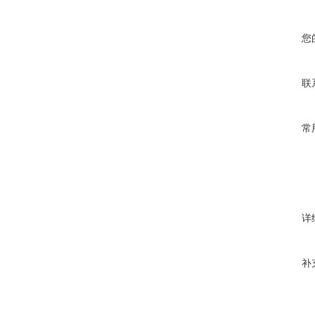
您
联
常
详
补