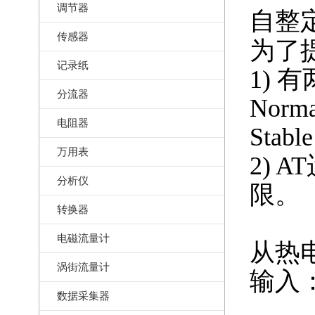
调节器
自整定
传感器
为了
记录纸
1) 
分流器
Nor
电阻器
Sta
万用表
2)
分析仪
限。
转换器
电磁流量计
从热
涡街流量计
输入
数据采集器