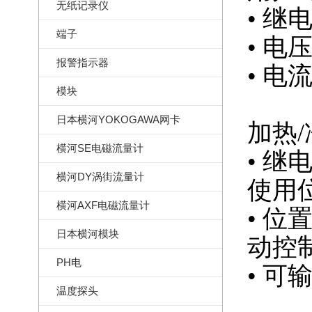
无纸记录仪
• 继
端子
• 电
报警指示器
• 电
模块
日本横河YOKOGAWA网卡
加热
横河SE电磁流量计
• 
横河DY涡街流量计
使用
横河AXF电磁流量计
• 
日本横河模块
动控
PH电
• 
温度探头