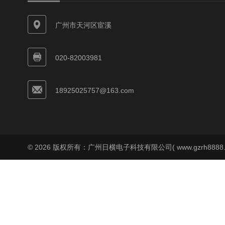
广州市天河区宦溪
020-82003981
18925025757@163.com
© 2026 版权所有：广州日横电子科技有限公司( www.gzrh8888