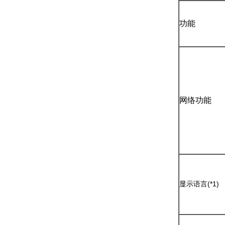
功能
网络功能
(*1)
显示语言