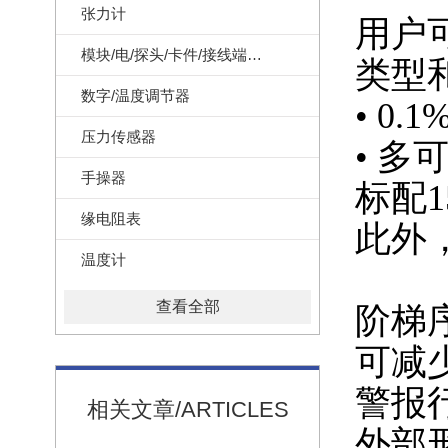
张力计
用户
模块/电/探头/卡件/接线端子/记录纸
类型
数字/温度调节器
• 0
压力传感器
• 
手操器
标配1
缘电阻表
此外，
温度计
查看全部
阶梯
可减
警报
相关文章/ARTICLES
外部