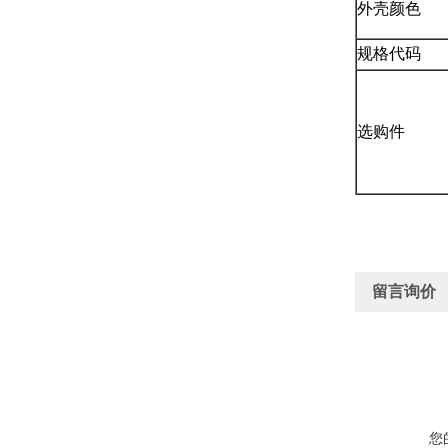
外壳颜色
规格代码
选购件
留言询价
您