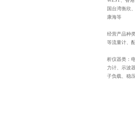
WEST、
国台湾衡欣
康海等
经营产品种
等流量计、配
析仪器类：电
力计、示波
子负载、稳压