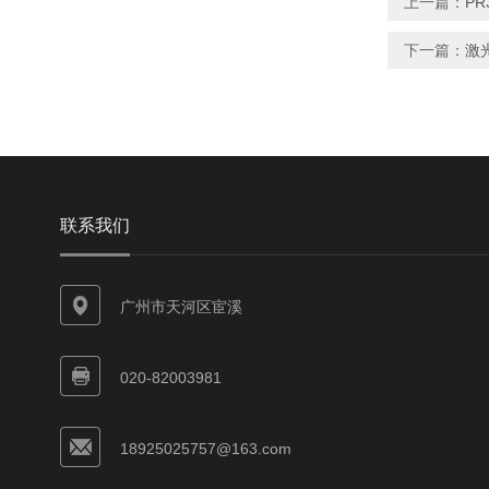
上一篇：
P
下一篇：
激
联系我们
广州市天河区宦溪
020-82003981
18925025757@163.com