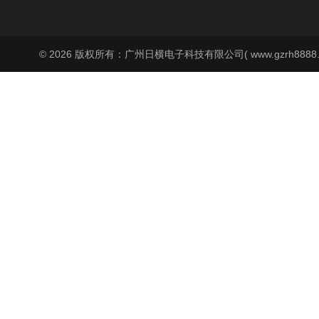
© 2026 版权所有：广州日横电子科技有限公司( www.gzrh8888