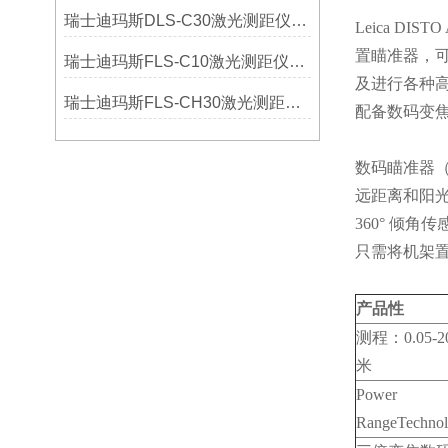
瑞士迪玛斯DLS-C30激光测距仪选购指南
Leica 
置瞄准器，
瑞士迪玛斯FLS-C10激光测距仪选购指南
及进行各种
瑞士迪玛斯FLS-CH30激光测距仪选购指南
配备数码变焦
数码瞄准器
远距离和阳
360° 倾角传
只需将机架
产品性
测程：0.05-2
米
Power
RangeTechno