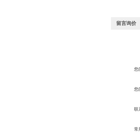
留言询价
您
您
联
常