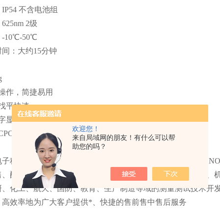
IP54 不含电池组
25nm 2级
10℃-50℃
间：大约15分钟
g
式操作，简捷易用
找平快速、
数字显示功能的激光接收器，直观读取水准偏差
欢迎您！
CPC锂电池技术
来自局域网的朋友！有什么可以帮
助您的吗？
科技有限公司GUANGZHOU RIHENG ELECTRON TECHN
售、配套为一体的综合性电子电气测量仪器、工控自动化仪表、
研、化工、航天、国防、教育、生产制造等域的测量测试技术开
，高效率地为广大客户提供*、快捷的售前售中售后服务