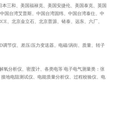
日本三和、美国福禄克、美国安捷伦、美国泰克、英国
、中国台湾艾普斯、中国台湾固纬、中国台湾泰仕、中
CE、北京金立石、北京普源、铱泰、远东、六厂、
ID调节仪、差压/压力变送器、电磁/涡街、质量、转子
溶解氧分析仪、密度计、各类电等 电子电气测量类：张
、接地电阻测试仪、电能质量分析仪、过程校验仪、电