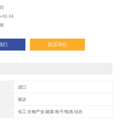
仪
02-24
商
我们
留言询价
进口
面议
化工,生物产业,能源,电子/电池,综合