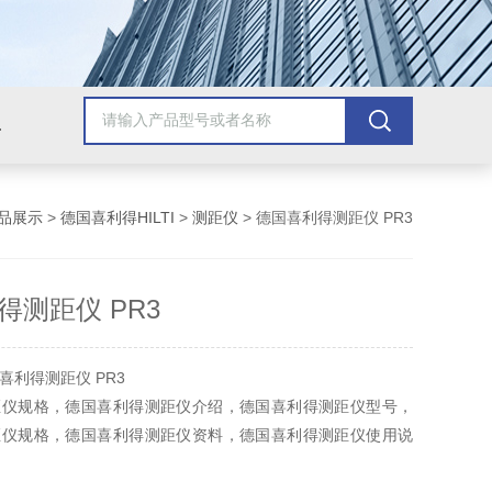
美国安捷伦Agilent
美国泰克Tektronix
美国罗斯蒙/艾默生
美
品展示
>
德国喜利得HILTI
>
测距仪
> 德国喜利得测距仪 PR3
得测距仪 PR3
喜利得测距仪 PR3
距仪规格，德国喜利得测距仪介绍，德国喜利得测距仪型号，
距仪规格，德国喜利得测距仪资料，德国喜利得测距仪使用说
应德国喜利得测距仪等各系列产品，