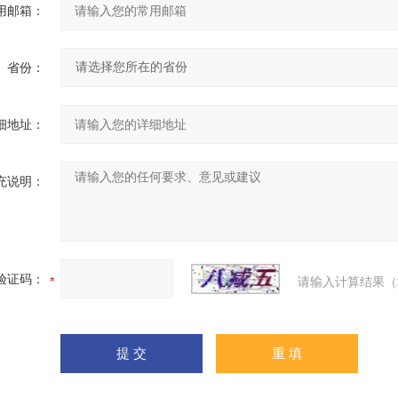
用邮箱：
省份：
细地址：
充说明：
验证码：
请输入计算结果（