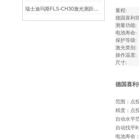
瑞士迪玛斯FLS-CH30激光测距仪选购指南
量程:
德国喜利得激
测量功能:
电池寿命:
保护等级:
激光类别:
操作温度:
尺寸:
德国喜利得
范围：点投
精度：点投射
自动水平范围
自动找平时
电池寿命：