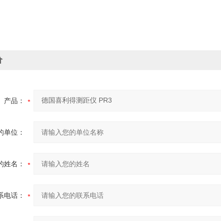
价
产品：
的单位：
的姓名：
系电话：