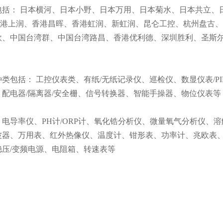
包括： 日本横河、日本小野、日本万用、日本菊水、日本共立、
、香港上润、香港昌晖、香港虹润、新虹润、昆仑工控、杭州盘古
欣、中国台湾群、中国台湾路昌、香港优利德、深圳胜利、圣斯尔
类包括： 工控仪表类、有纸/无纸记录仪、巡检仪、数显仪表/P
、配电器/隔离器/安全栅、信号转换器、智能手操器、物位仪表等
电导率仪、PH计/ORP计、氧化锆分析仪、微量氧气分析仪、
波器、万用表、红外热像仪、温度计、钳形表、功率计、兆欧表
稳压/变频电源、电阻箱、转速表等