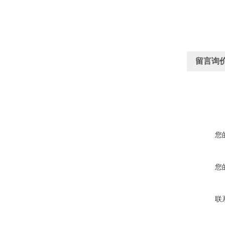
留言询
您
您
联