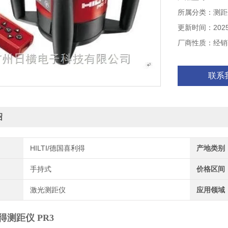
所属分类：测距
更新时间：2025-
厂商性质：经销
联系
绍
HILTI/德国喜利得
产地类别
手持式
价格区间
激光测距仪
应用领域
测距仪 PR3