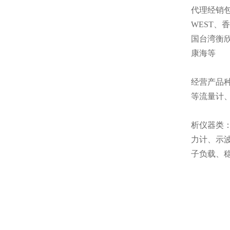
代理经销
WEST
国台湾衡
康海等
经营产品种
等流量计
析仪器类：
力计、示
子负载、