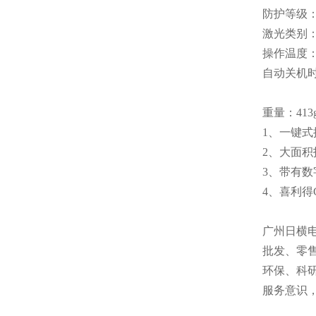
防护等级：
激光类别：6
操作温度：-
自动关机时
重量：413
1、一键
2、大面积
3、带有
4、喜利得
广州日横电子
批发、零
环保、科
服务意识