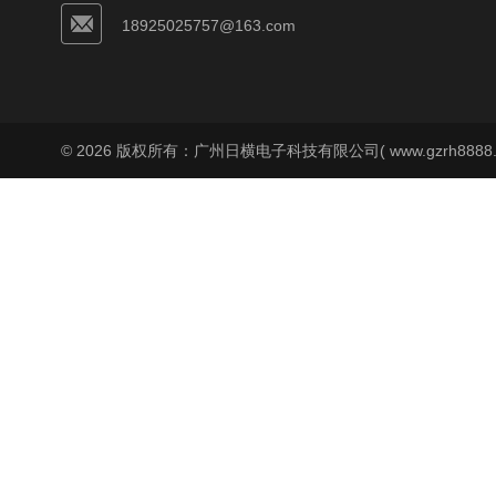
18925025757@163.com
© 2026 版权所有：广州日横电子科技有限公司( www.gzrh8888