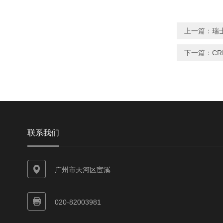
上一篇：
瑞士
下一篇：
CR
联系我们
广州市天河区宦溪
020-82003981