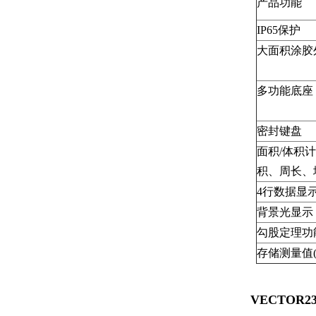
产品功能
IP65保护
大面积涂胶
多功能底座
密封键盘
面积/体积
积、周长、
4行数据显
背景光显示
勾股定理功
存储测量值(
VECTOR