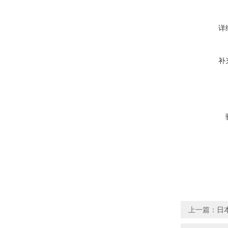
详
补
上一篇：
日本