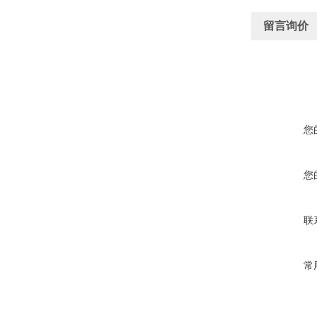
留言询价
您
您
联
常