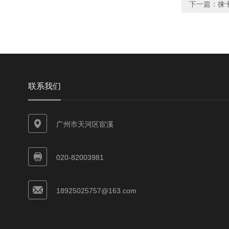
下一篇：
徕卡
联系我们
广州市天河区宦溪
020-82003981
18925025757@163.com