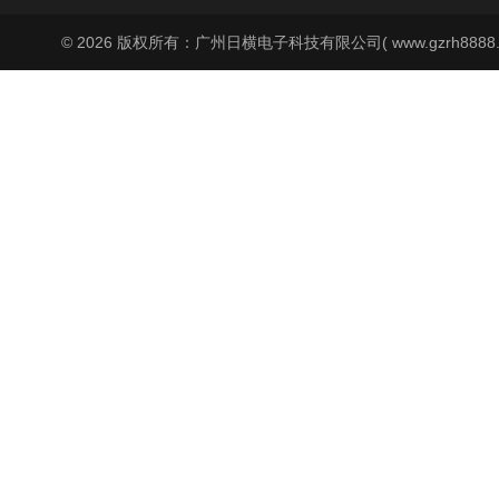
© 2026 版权所有：广州日横电子科技有限公司( www.gzrh8888