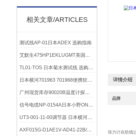
相关文章/ARTICLES
测试线AP-01日本ADEX 选购指南
艾默生475HP1EKLUGMT美国罗斯蒙Rosemount技术参数
TL01-TOS 日本菊水测试线 选购指南
详情介绍
日本横河701963 701968便携软包选购指南
广州现货库存90020B温度计探头日本横河YOKOGAWA*出
品牌
信号电缆NP-0154A日本小野ONOSOKKI产品参数介绍
UT3-001-11-00调节器 日本横河选购指南
AXF015G-D1AE1V-AD41-22B/CH横河
张力计在纺线