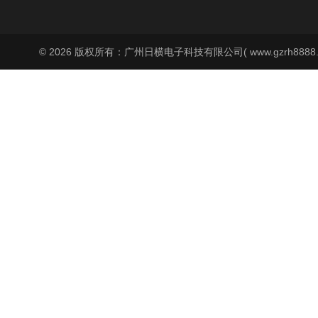
© 2026 版权所有：广州日横电子科技有限公司( www.gzrh8888