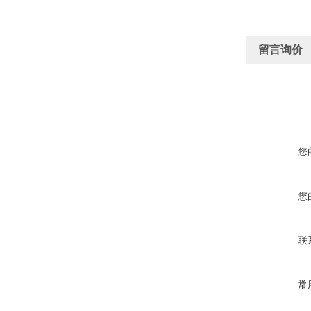
留言询价
您
您
联
常