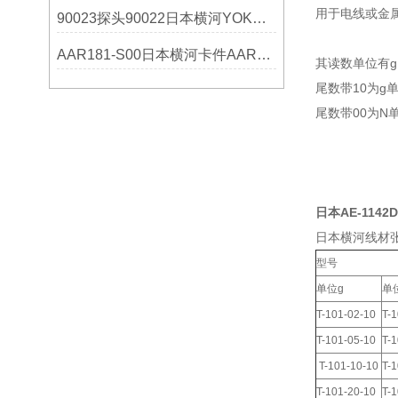
用于电线或金
90023探头90022日本横河YOKOGAWA技术参数
AAR181-S00日本横河卡件AAR181-S00 S2
其读数单位有g
尾数带10为g单位：T
尾数带00为N单位：T
日本AE-1142D
日本横河线材张
型号
单位g
单
T-101-02-10
T-
T-101-05-10
T-
T-101-10-10
T-
T-101-20-10
T-