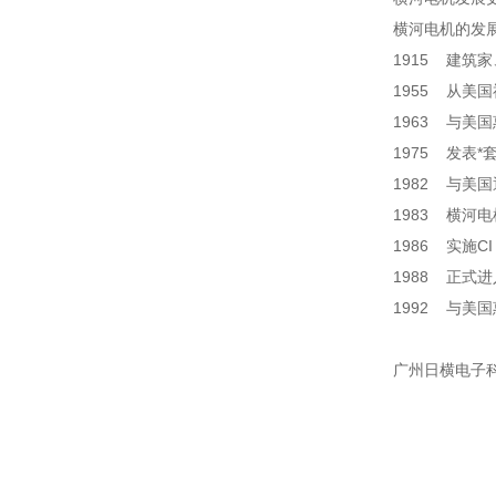
横河电机的发
1915 建筑
1955 从美
1963 与美国惠普
1975 发表
1982 与美
1983 横
1986 实施C
1988 正式
1992 与美国惠普
广州日横电子