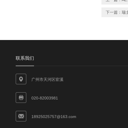
下一篇：
瑞士
联系我们
广州市天河区宦溪
020-82003981
18925025757@163.com