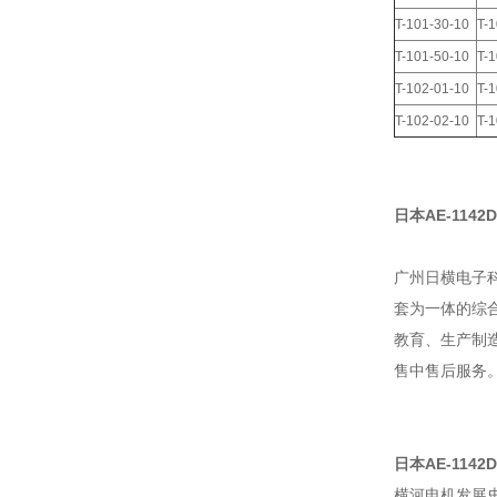
T-101-30-10
T-
T-101-50-10
T-
T-102-01-10
T-
T-102-02-10
T-
日本AE-1142D
广州日横电子
套为一体的综
教育、生产制
售中售后服务
日本AE-1142D
横河电机发展