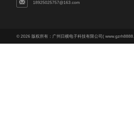
18925025757@163.com
© 2026 版权所有：广州日横电子科技有限公司( www.gzrh8888