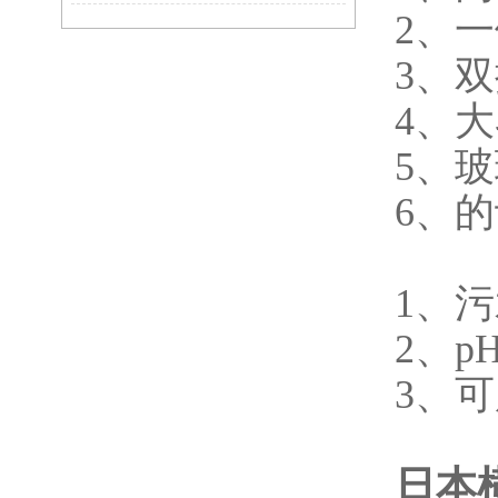
2、一
3、
4、
5、
6、
1、
2、
3、
日本横