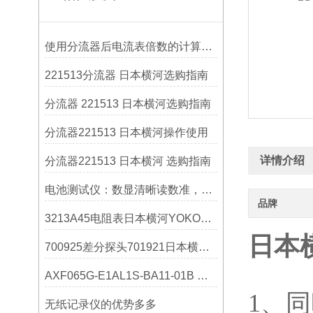
使用分流器后电流表倍数的计算方法
221513分流器 日本横河选购指南
分流器 221513 日本横河选购指南
分流器221513 日本横河操作使用
详情介绍
分流器221513 日本横河 选购指南
电池测试仪：数显清晰读数准，不用猜电池还剩多少电
品牌
3213A45电阻表日本横河YOKOGAWA缘电阻表
日本横
700925差分探头701921日本横河YOKOGAWA选购指南
AXF065G-E1AL1S-BA11-01B 横河流量计
1、同
无纸记录仪的优势多多