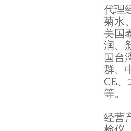
代理
菊水
美国
润、
国台
群、
CE
等。
经营
检仪