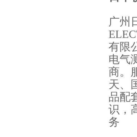
广州日
ELE
有限
电气
商。
天、
品配
识，
务