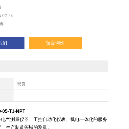
电
02-24
商
我们
留言询价
现货
-05-T1-NPT
子电气测量仪器、工控自动化仪表、机电一体化的服务
育、生产制造等域的测量。