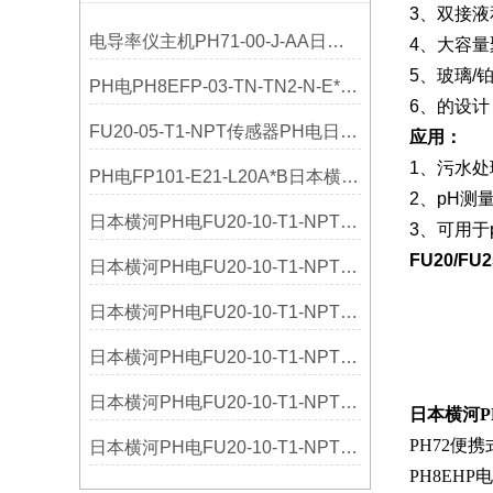
3、双接
电导率仪主机PH71-00-J-AA日本横河YOKOGAWA技术参数
4、大容量
5、玻璃/
PH电PH8EFP-03-TN-TN2-N-E*A日本横河原装参数
6、的设
FU20-05-T1-NPT传感器PH电日本横河YOKOGAWA参数
应用：
1、污水
PH电FP101-E21-L20A*B日本横河YOKOGAWA参数
2、pH测
日本横河PH电FU20-10-T1-NPT其他文章
3、可用于
FU20/F
日本横河PH电FU20-10-T1-NPT行业标准
日本横河PH电FU20-10-T1-NPT论文
日本横河PH电FU20-10-T1-NPT工作原理
日本横河PH电FU20-10-T1-NPT仪器文献
日本横河P
PH72便携
日本横河PH电FU20-10-T1-NPT解决方案
PH8EHP