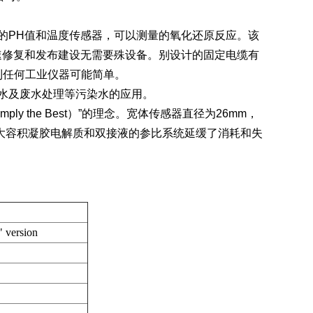
泛的PH值和温度传感器，可以测量的氧化还原反应。该
快速修复和发布建设无需要殊设备。别设计的固定电缆有
到任何工业仪器可能简单。
污水及废水处理等污染水的应用。
y the Best）”的理念。宽体传感器直径为26mm，
有大容积凝胶电解质和双接液的参比系统延缓了消耗和失
" version