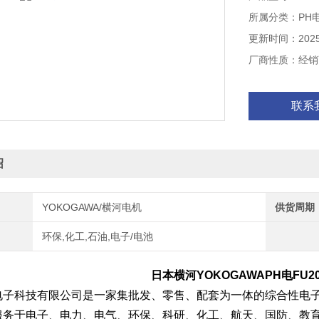
所属分类：PH
更新时间：2025-
厂商性质：经销
联系
绍
YOKOGAWA/横河电机
供货周期
环保,化工,石油,电子/电池
日本横河YOKOGAWAPH电
FU20
电子科技有限公司是一家集批发、零售、配套为一体的综合性电
服务于电子、电力、电气、环保、科研、化工、航天、国防、教