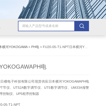
美国安捷伦Agilent
美国泰克Tektronix
美国罗斯蒙/艾默生
美
本横河YOKOGAWA
>
PH电
> FU20-05-T1-NPT日本横河YOKOGAWAPH电
OKOGAWAPH电
日横电子科技有限公司现货供应日本横河YOKOGAWAPH电
1-NPT节仪、UT52A数字调节仪、UT5数字调节仪、UM33A报警
程序控制仪、UP5程序控制器
-05-T1-NPT