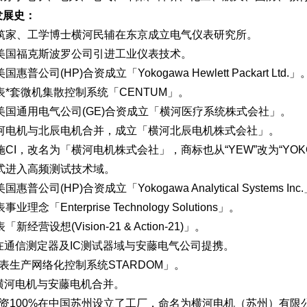
发展史：
建筑家、工学博士横河民辅在东京成立电气仪表研究所。
从美国福克斯波罗公司引进工业仪表技术。
国惠普公司(HP)合资成立「Yokogawa Hewlett Packart Ltd.」
发表*套微机集散控制系统「CENTUM」。
与美国通用电气公司(GE)合资成立「横河医疗系统株式会社」。
横河电机与北辰电机合并，成立「横河北辰电机株式会社」。
实施CI，改名为「横河电机株式会社」，商标也从“YEW”改为“YOKO
正式进入高频测试技术域。
国惠普公司(HP)合资成立「Yokogawa Analytical Systems Inc
业理念「Enterprise Technology Solutions」。
「新经营设想(Vision-21 & Action-21)」。
1)在通信测定器及IC测试器域与安藤电气公司提携。
生产网络化控制系统STARDOM」。
1)横河电机与安藤电机合并。
100%在中国苏州设立了工厂，命名为横河电机（苏州）有限