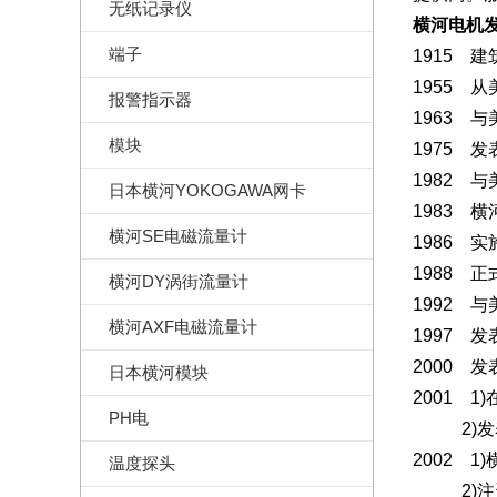
无纸记录仪
横河电机
端子
1915 
1955 
报警指示器
1963 与美
模块
1975 
1982 
日本横河YOKOGAWA网卡
1983 
横河SE电磁流量计
1986 
1988 
横河DY涡街流量计
1992 与美
横河AXF电磁流量计
1997 发表事
2000 发表
日本横河模块
2001 
PH电
2)发表
2002 
温度探头
2)注资