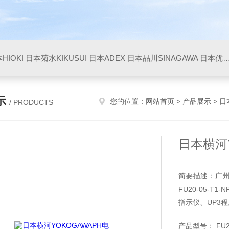
HIOKI
日本菊水KIKUSUI
日本ADEX
日本品川SINAGAWA
日本优利UNITTA
示
您的位置：
网站首页
>
产品展示
>
日
/ PRODUCTS
日本横河Y
简要描述：广州
FU20-05-T
指示仪、UP3
产品型号： FU20