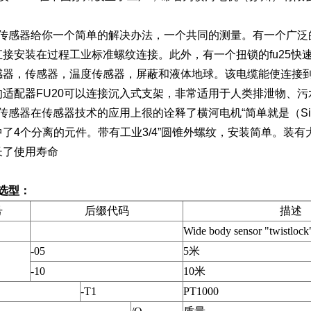
：
宽体传感器给你一个简单的解决办法，一个共同的测量。有一个广
直接安装在过程工业标准螺纹连接。此外，有一个扭锁的fu25
感器，传感器，温度传感器，屏蔽和液体地球。该电缆能使连接
的适配器FU20可以连接沉入式支架，非常适用于人类排泄物、
合传感器在传感器技术的应用上很的诠释了横河电机“简单就是（Simpl
中了4个分离的元件。带有工业3/4”圆锥外螺纹，安装简单。装
长了使用寿命
品选型：
号
后缀代码
描述
Wide body sensor "twistlock
-05
5米
-10
10米
-T1
PT1000