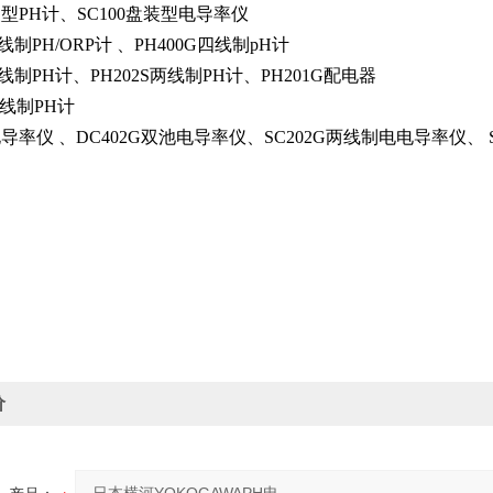
装型PH计、SC100盘装型电导率仪
四线制PH/ORP计 、PH400G四线制pH计
两线制PH计、PH202S两线制PH计、PH201G配电器
两线制PH计
G电导率仪 、DC402G双池电导率仪、SC202G两线制电电导率仪、 SC
价