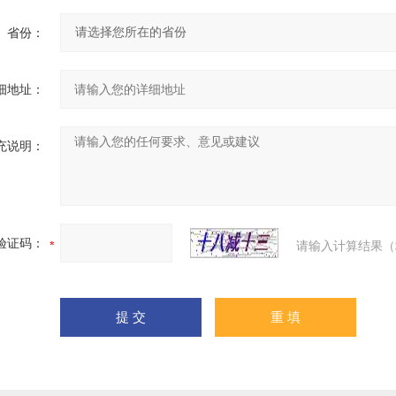
省份：
细地址：
充说明：
验证码：
请输入计算结果（