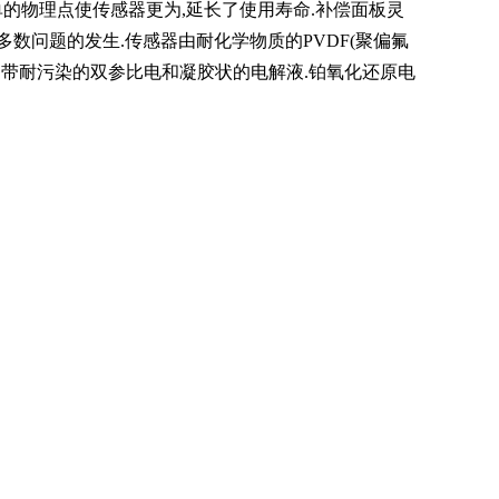
感器简单的物理点使传感器更为,延长了使用寿命.补偿面板灵
数问题的发生.传感器由耐化学物质的PVDF(聚偏氟
组成,带耐污染的双参比电和凝胶状的电解液.铂氧化还原电