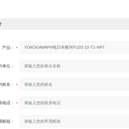
价
产品：
的单位：
的姓名：
系电话：
用邮箱：