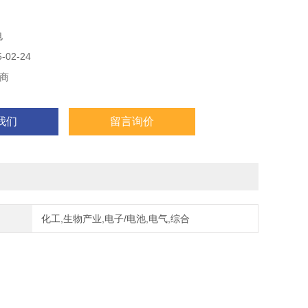
电
02-24
商
我们
留言询价
化工,生物产业,电子/电池,电气,综合