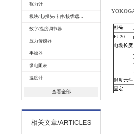
张力计
YOKOGA
模块/电/探头/卡件/接线端子/记录纸
型号
数字/温度调节器
FU20
压力传感器
电缆长度
手操器
缘电阻表
温度计
温度元件
固定
查看全部
相关文章/ARTICLES