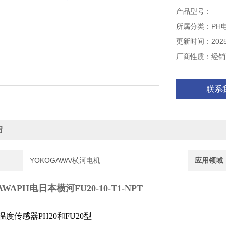
产品型号：
所属分类：PH
更新时间：2025-
厂商性质：经销
联系
绍
YOKOGAWA/横河电机
应用领域
WAPH电日本横河FU20-10-T1-NPT
及温度传感器PH20和FU20型