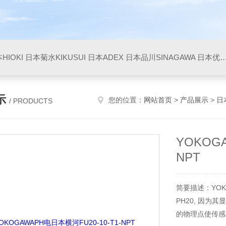
HIOKI
日本菊水KIKUSUI
日本ADEX
日本品川SINAGAWA
日本优利UNITTA
示
您的位置：
网站首页
>
产品展示
>
日
/ PRODUCTS
YOKOG
NPT
简要描述：YOKO
PH20, 因为
的物理点使传感