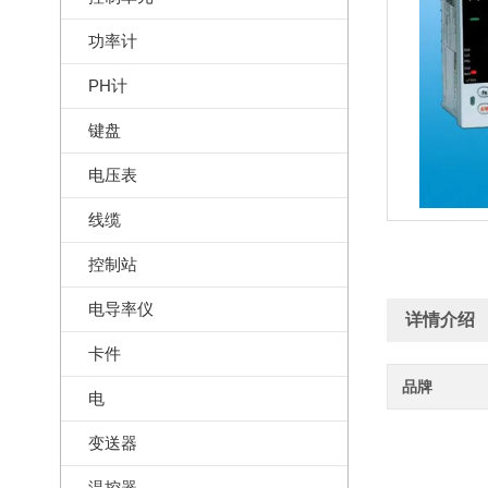
功率计
PH计
键盘
电压表
线缆
控制站
电导率仪
详情介绍
卡件
品牌
电
变送器
温控器