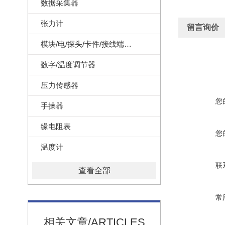
数据采集器
张力计
留言询价
模块/电/探头/卡件/接线端子/记录纸
数字/温度调节器
压力传感器
您
手操器
缘电阻表
您
温度计
联
查看全部
常
相关文章/ARTICLES