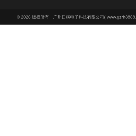
© 2026 版权所有：广州日横电子科技有限公司( www.gzrh8888