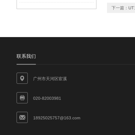
下一篇：
UT
联系我们
广州市天河区宦溪
020-82003981
18925025757@163.com