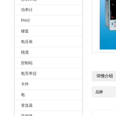
功率计
PH计
键盘
电压表
线缆
控制站
电导率仪
详情介绍
卡件
品牌
电
变送器
温控器