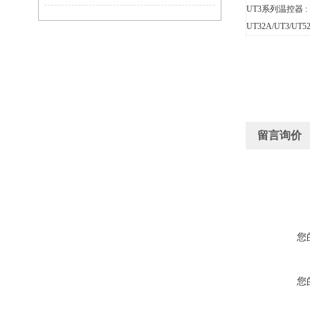
UT3系列温控器 :
UT32A/UT3/UT5
留言询价
您
您