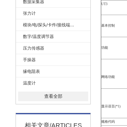
数据采集器
UT3
张力计
模块/电/探头/卡件/接线端子/记录纸
基本控制
数字/温度调节器
压力传感器
功能
手操器
缘电阻表
网络功能
温度计
查看全部
显示语言(*1)
规格代码
相关文章/ARTICLES