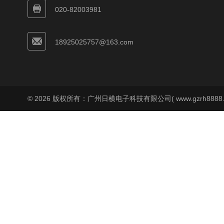
020-82003981
18925025757@163.com
© 2026 版权所有：广州日横电子科技有限公司( www.gzrh8888