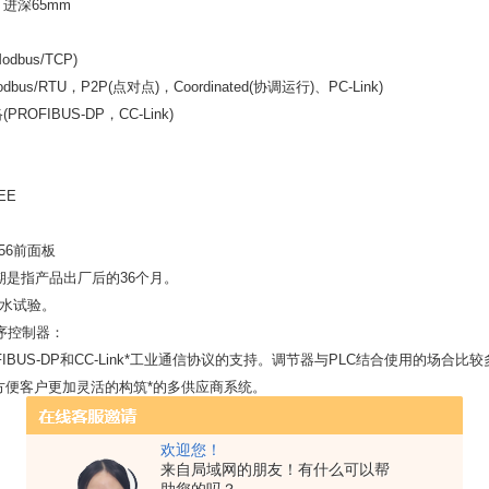
，进深65mm
Modbus/TCP)
Modbus/RTU，P2P(点对点)，Coordinated(协调运行)、PC-Link)
PROFIBUS-DP，CC-Link)
EE
IP56前面板
质保期是指产品出厂后的36个月。
防水试验。
程序控制器：
FIBUS-DP和CC-Link*工业通信协议的支持。调节器与PLC结合使用的场
方便客户更加灵活的构筑*的多供应商系统。
欢迎您！
来自局域网的朋友！有什么可以帮