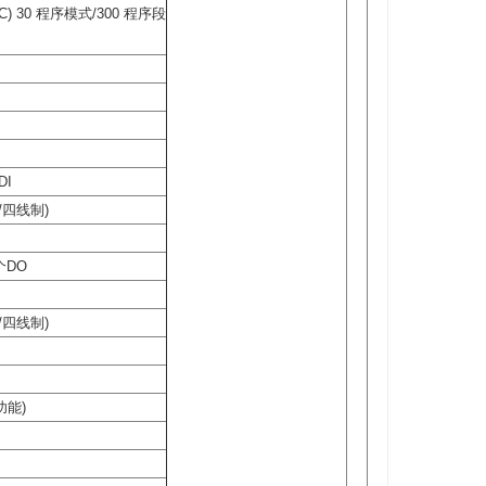
AC) 30 程序模式/300 程序段
DI
制/四线制)
个DO
制/四线制)
功能)