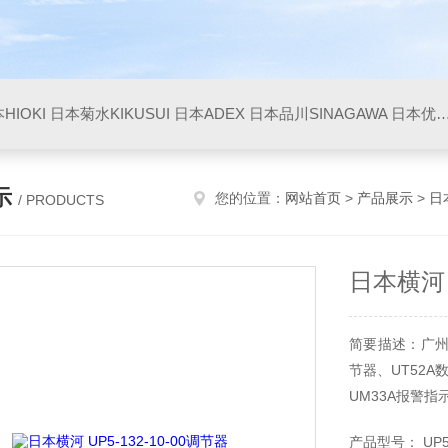
HIOKI
日本菊水KIKUSUI
日本ADEX
日本品川SINAGAWA
日本优利UNITTA
示
您的位置：
网站首页
>
产品展示
>
日
/ PRODUCTS
日本横河 U
简要描述：广州日
节器、UT52A
UM33A报警指
产品型号： UP5-2