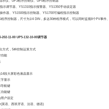
警指示仪、UP3程序控制仪、UP5程序控制器
字指示调节器、YS1310指示报警器、YS1350手动设定器
手动操作器、YS1500指示控制器、YS1700可编程指示控制器
5程序控制器，尺寸为1/4 DIN，多达30种程序模式，可以同时监视8个PV事件
02-11-00 UP5-132-10-00调节器
输出方式，5种控制运算方式
控功能
法
的14段大屏彩色液晶显示
文字显示
和导航键
义功能键
由用户设定
种(英语、西班牙语、法语、德语)