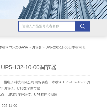
美国安捷伦Agilent
美国泰克Tektronix
美国罗斯蒙/艾默生
美
本横河YOKOGAWA
>
调节器
> UP5-202-11-00日本横河 UP5-132-10-00调节器
P5-132-10-00调节器
横电子科技有限公司现货供应日本横河 UP5-132-10-00调
数字调节仪、UT5数字调节仪
示仪、UP3程序控制仪、UP5程序控制器
02-11-00