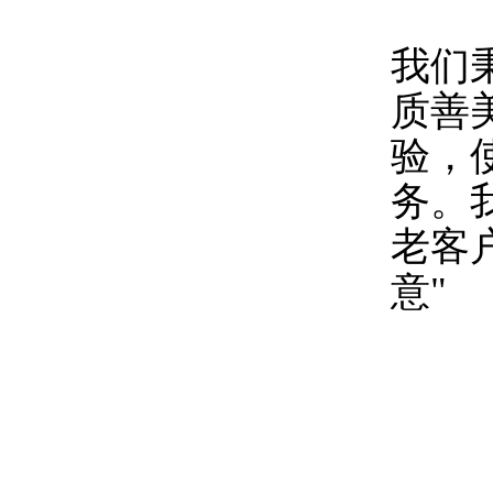
我们
质善
验，
务。
老客
意"