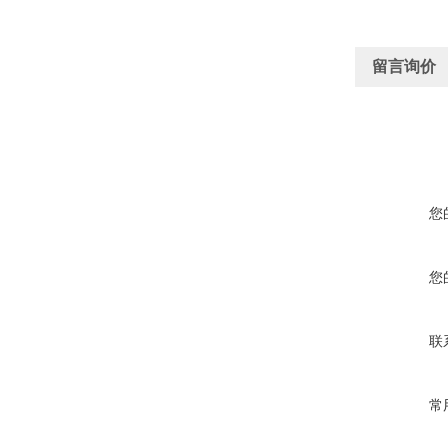
留言询价
您
您
联
常