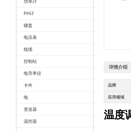
功率计
PH计
键盘
电压表
线缆
控制站
详情介绍
电导率仪
卡件
品牌
电
应用领域
变送器
温度调节
温控器