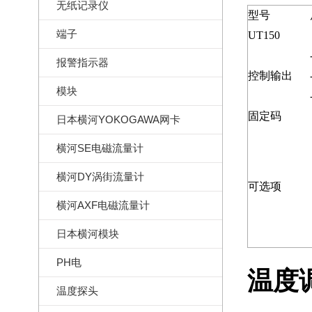
无纸记录仪
型号
端子
UT150
报警指示器
控制输出
模块
固定码
日本横河YOKOGAWA网卡
横河SE电磁流量计
横河DY涡街流量计
可选项
横河AXF电磁流量计
日本横河模块
PH电
温度调
温度探头