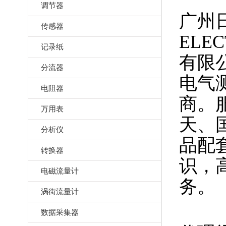
调节器
广州日
传感器
ELE
记录纸
有限
分流器
电气
电阻器
商。
万用表
天、
分析仪
品配
转换器
识，
电磁流量计
务。
涡街流量计
数据采集器