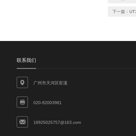
下一篇：
UT
联系我们
广州市天河区宦溪
020-82003981
18925025757@163.com