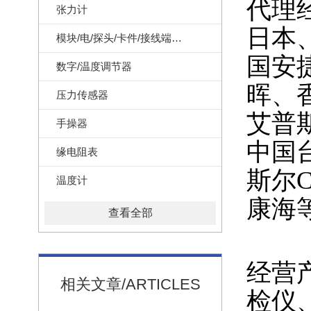
代理
张力计
日本
模块/电/探头/卡件/接线端子/记录纸
国安
数字/温度调节器
晖、
压力传感器
艾普
手操器
中国
缘电阻表
斯尔
温度计
康海
查看全部
经营
相关文章/ARTICLES
检仪