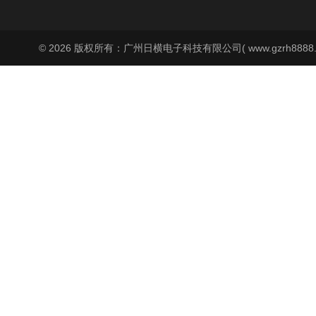
© 2026 版权所有：广州日横电子科技有限公司( www.gzrh8888