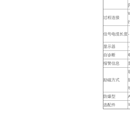
过程连接
信号电缆长度
-
显示器
-
自诊断
报警信息
励磁方式
防爆型
选配件