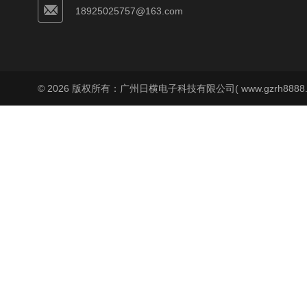
18925025757@163.com
© 2026 版权所有：广州日横电子科技有限公司( www.gzrh8888