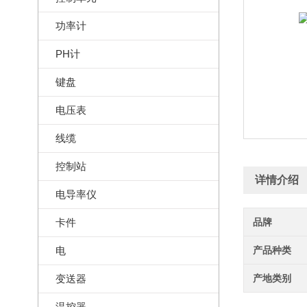
功率计
PH计
键盘
电压表
线缆
控制站
详情介绍
电导率仪
卡件
品牌
电
产品种类
变送器
产地类别
温控器