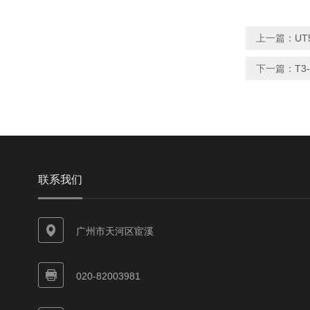
上一篇：
UT
下一篇：
T3
联系我们
广州市天河区宦溪
020-82003981