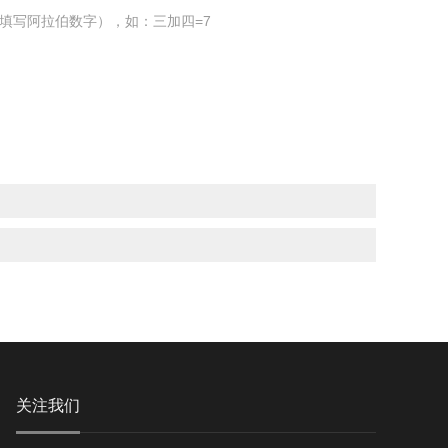
填写阿拉伯数字），如：三加四=7
关注我们