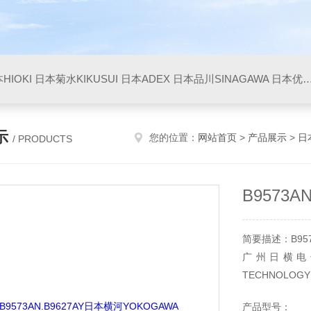
HIOKI
日本菊水KIKUSUI
日本ADEX
日本品川SINAGAWA
日本优利UNITTA
示
您的位置：
网站首页
>
产品展示
>
日
/ PRODUCTS
B9573A
简要描述：B957
广州日横电子科
TECHNOLO
配套为一体的综
产品型号：