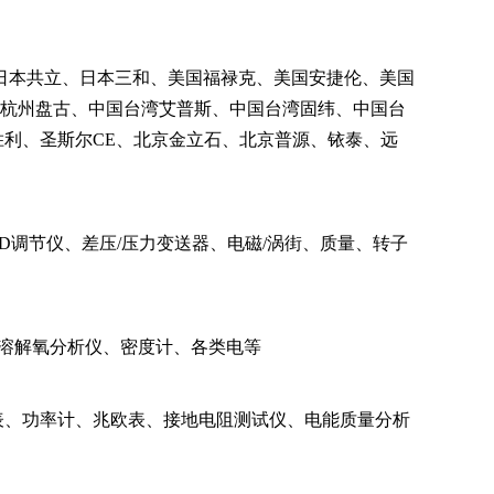
日本共立、日本三和、美国福禄克、美国安捷伦、美国
、杭州盘古、中国台湾艾普斯、中国台湾固纬、中国台
利、圣斯尔CE、北京金立石、北京普源、铱泰、远
ID调节仪、差压/压力变送器、电磁/涡街、质量、转子
、溶解氧分析仪、密度计、各类电等
表、功率计、兆欧表、接地电阻测试仪、电能质量分析