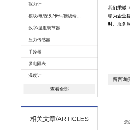
张力计
我们秉诚
模块/电/探头/卡件/接线端子/记录纸
够为企业
时、服务
数字/温度调节器
压力传感器
手操器
缘电阻表
温度计
留言询
查看全部
相关文章/ARTICLES
您