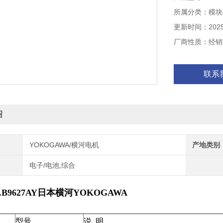
所属分类：模块/
更新时间：2025-
厂商性质：经销
联系
绍
YOKOGAWA/横河电机
产地类别
电子/电池,综合
N.B9627AY日本横河YOKOGAWA
型号
说 明