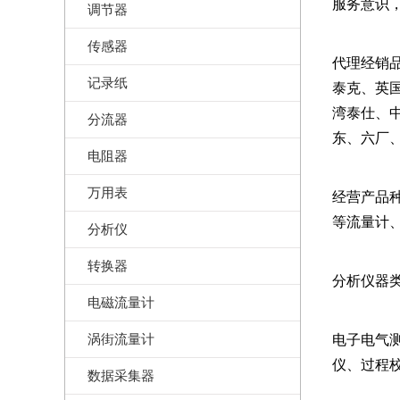
服务意识
调节器
传感器
代理经销
记录纸
泰克、英
湾泰仕、
分流器
东、六厂
电阻器
万用表
经营产品
等流量计
分析仪
转换器
分析仪器
电磁流量计
涡街流量计
电子电气
仪、过程
数据采集器