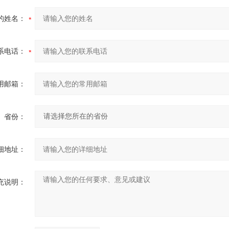
的姓名：
系电话：
用邮箱：
省份：
细地址：
充说明：