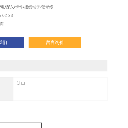
电/探头/卡件/接线端子/记录纸
02-23
商
我们
留言询价
进口