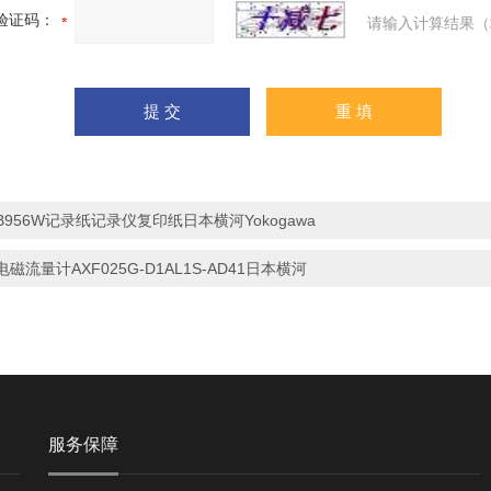
验证码：
请输入计算结果（
B956W记录纸记录仪复印纸日本横河Yokogawa
电磁流量计AXF025G-D1AL1S-AD41日本横河
服务保障