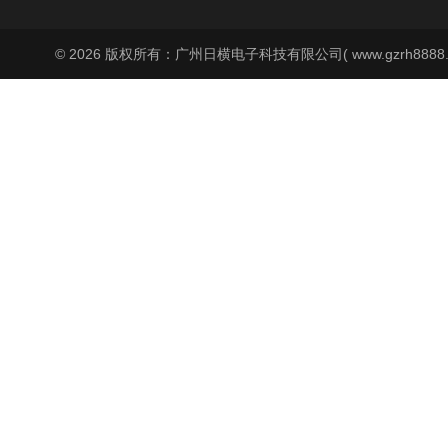
© 2026 版权所有：广州日横电子科技有限公司( www.gzrh8888