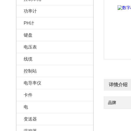
功率计
PH计
键盘
电压表
线缆
控制站
电导率仪
详情介绍
卡件
品牌
电
变送器
温控器