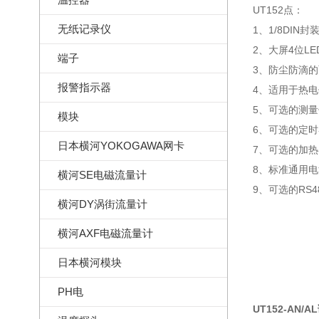
UT152点：
无纸记录仪
1、1/8DIN
2、大屏4位LE
端子
3、防尘防滴的
报警指示器
4、适用于热电
5、可选的测量
模块
6、可选的定
日本横河YOKOGAWA网卡
7、可选的加
8、标准通用电源
横河SE电磁流量计
9、可选的RS48
横河DY涡街流量计
横河AXF电磁流量计
日本横河模块
PH电
UT152-AN