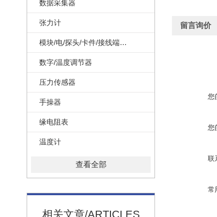
数据采集器
张力计
留言询价
模块/电/探头/卡件/接线端子/记录纸
数字/温度调节器
压力传感器
您
手操器
缘电阻表
您
温度计
联
查看全部
常
相关文章/ARTICLES