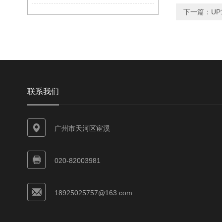
下一篇：
UP
联系我们
广州市天河区宦溪
020-82003981
18925025757@163.com