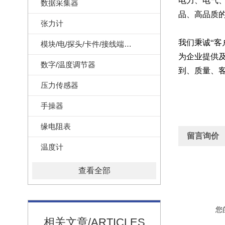
电力、电气
数据采集器
品、高品质
张力计
我们秉诚“
模块/电/探头/卡件/接线端子/记录纸
为企业提供及
数字/温度调节器
到、质量、
压力传感器
手操器
缘电阻表
留言询价
温度计
查看全部
您
相关文章/ARTICLES