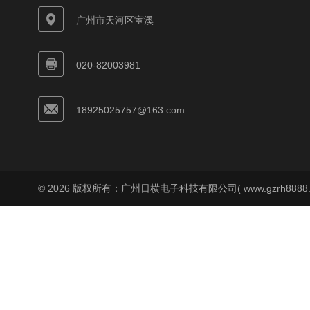
广州市天河区宦溪
020-82003981
18925025757@163.com
© 2026 版权所有：广州日横电子科技有限公司( www.gzrh8888