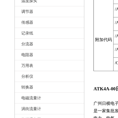
温度探头
/
调节器
传感器
/
记录纸
/
附加代码
分流器
/
电阻器
/
万用表
分析仪
转换器
ATK4A-0
电磁流量计
广州日横电子科技
涡街流量计
是一家集批