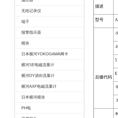
描述
无纸记录仪
型号
A
端子
报警指示器
-
模块
-
日本横河YOKOGAWA网卡
5
横河SE电磁流量计
E
横河DY涡街流量计
后缀代码
横河AXF电磁流量计
0
日本横河模块
3
PH电
/