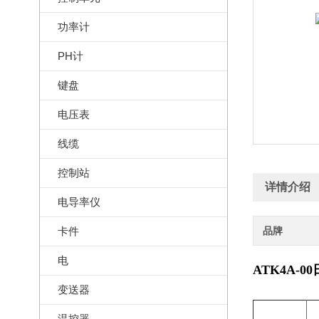
功率计
PH计
键盘
电压表
线缆
控制站
详情介绍
电导率仪
卡件
品牌
电
ATK4A-0
变送器
温控器