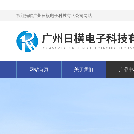
欢迎光临广州日横电子科技有限公司网站！
网站首页
关于我们
产品中